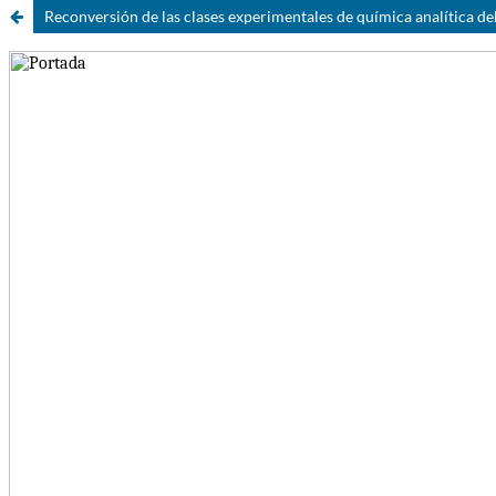
Reconversión de las clases experimentales de química analítica d