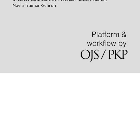
Nayla
Traiman-Schroh