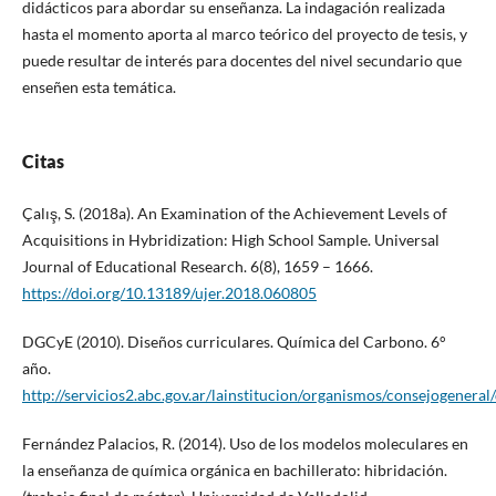
didácticos para abordar su enseñanza. La indagación realizada
hasta el momento aporta al marco teórico del proyecto de tesis, y
puede resultar de interés para docentes del nivel secundario que
enseñen esta temática.
Citas
Çalış, S. (2018a). An Examination of the Achievement Levels of
Acquisitions in Hybridization: High School Sample. Universal
Journal of Educational Research. 6(8), 1659 – 1666.
https://doi.org/10.13189/ujer.2018.060805
DGCyE (2010). Diseños curriculares. Química del Carbono. 6°
año.
http://servicios2.abc.gov.ar/lainstitucion/organismos/consejogeneral
Fernández Palacios, R. (2014). Uso de los modelos moleculares en
la enseñanza de química orgánica en bachillerato: hibridación.