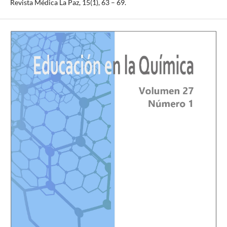
Revista Médica La Paz, 15(1), 63 – 69.