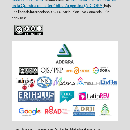
en la Química de la República Argentina (ADEQRA)
bajo
una
licencia internacional CC 4.0. Atribución - No Comercial - Sin
derivadas
Créditos del Diseño de Portada: Natalia Aguilar y