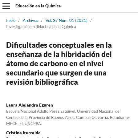
Educación en la Química
Inicio
/
Archivos
/
Vol. 27 Núm. 01 (2021)
/
Investigación en didáctica de la Química
Dificultades conceptuales en la
enseñanza de la hibridación del
átomo de carbono en el nivel
secundario que surgen de una
revisión bibliográfica
Laura Alejandra Eguren
Escuela Nacional Adolfo Pérez Esquivel. Universidad Nacional del
Centro de la Provincia de Buenos Aires. Campus Olavarría. Estudiante
MECE. FI. UNCPBA.
Cristina Iturralde