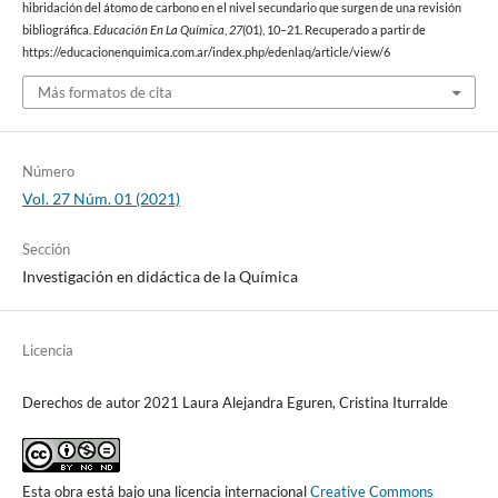
hibridación del átomo de carbono en el nivel secundario que surgen de una revisión
bibliográfica.
Educación En La Química
,
27
(01), 10–21. Recuperado a partir de
https://educacionenquimica.com.ar/index.php/edenlaq/article/view/6
Más formatos de cita
Número
Vol. 27 Núm. 01 (2021)
Sección
Investigación en didáctica de la Química
Licencia
Derechos de autor 2021 Laura Alejandra Eguren, Cristina Iturralde
Esta obra está bajo una licencia internacional
Creative Commons