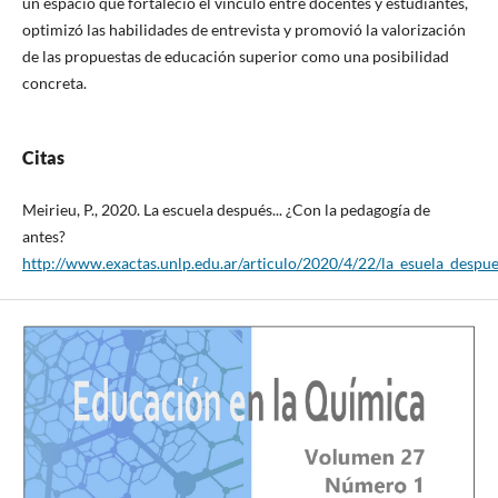
un espacio que fortaleció el vínculo entre docentes y estudiantes,
optimizó las habilidades de entrevista y promovió la valorización
de las propuestas de educación superior como una posibilidad
concreta.
Citas
Meirieu, P., 2020. La escuela después... ¿Con la pedagogía de
antes?
http://www.exactas.unlp.edu.ar/articulo/2020/4/22/la_esuela_despu