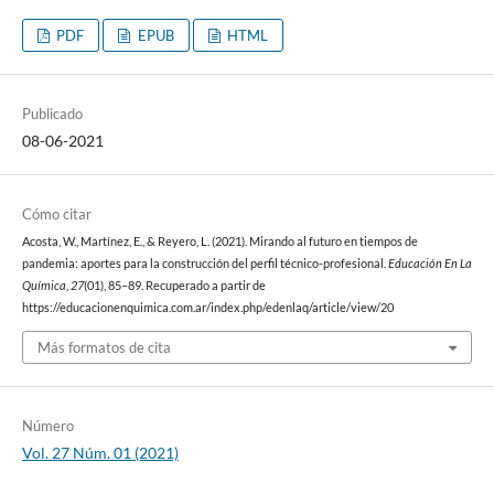
PDF
EPUB
HTML
Publicado
08-06-2021
Cómo citar
Acosta, W., Martínez, E., & Reyero, L. (2021). Mirando al futuro en tiempos de
pandemia: aportes para la construcción del perfil técnico-profesional.
Educación En La
Química
,
27
(01), 85–89. Recuperado a partir de
https://educacionenquimica.com.ar/index.php/edenlaq/article/view/20
Más formatos de cita
Número
Vol. 27 Núm. 01 (2021)