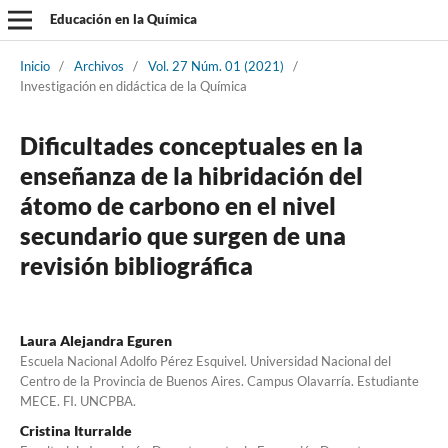
Educación en la Química
Inicio
/
Archivos
/
Vol. 27 Núm. 01 (2021)
/
Investigación en didáctica de la Química
Dificultades conceptuales en la
enseñanza de la hibridación del
átomo de carbono en el nivel
secundario que surgen de una
revisión bibliográfica
Laura Alejandra Eguren
Escuela Nacional Adolfo Pérez Esquivel. Universidad Nacional del
Centro de la Provincia de Buenos Aires. Campus Olavarría. Estudiante
MECE. FI. UNCPBA.
Cristina Iturralde