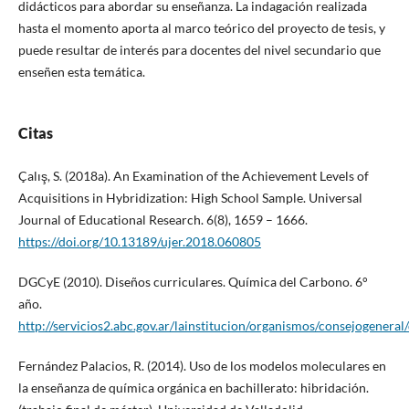
didácticos para abordar su enseñanza. La indagación realizada
hasta el momento aporta al marco teórico del proyecto de tesis, y
puede resultar de interés para docentes del nivel secundario que
enseñen esta temática.
Citas
Çalış, S. (2018a). An Examination of the Achievement Levels of
Acquisitions in Hybridization: High School Sample. Universal
Journal of Educational Research. 6(8), 1659 – 1666.
https://doi.org/10.13189/ujer.2018.060805
DGCyE (2010). Diseños curriculares. Química del Carbono. 6°
año.
http://servicios2.abc.gov.ar/lainstitucion/organismos/consejogeneral
Fernández Palacios, R. (2014). Uso de los modelos moleculares en
la enseñanza de química orgánica en bachillerato: hibridación.