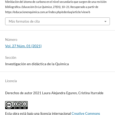
hibridación del átomo de carbono en el nivel secundario que surgen de una revisión
bibliográfica.
Educación En La Química
,
27
(01), 10–21. Recuperado a partir de
https://educacionenquimica.com.ar/index.php/edenlaq/article/view/6
Más formatos de cita
Número
Vol. 27 Núm. 01 (2021)
Sección
Investigación en didáctica de la Química
Licencia
Derechos de autor 2021 Laura Alejandra Eguren, Cristina Iturralde
Esta obra está bajo una licencia internacional
Creative Commons