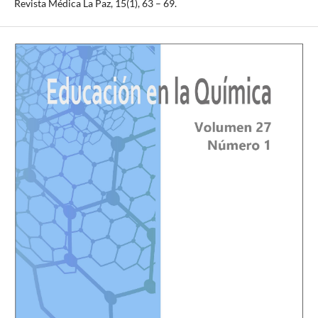
Revista Médica La Paz, 15(1), 63 – 69.