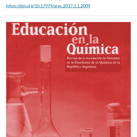
https://doi.org/10.17979/arec.2017.1.1.2009