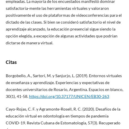
empleadas. La mayoría de los encuestados manifestó dominar
satisfactoria-mente las herramientas virtuales y valoraron
positivamente el uso de plataformas de videoconferencias para el
dictado de las clases. Si bien se consideró satisfactorio el nivel de
aprendizaje alcanzado, la educación presencial sigue siendo la
opción elegida, a excepción de algunas actividades que podrían
dictarse de manera virtual.
Citas
Borgobello, A., Sartori, M. y Sanjurjo, L. (2019). Entornos virtuales
de enseñanza y aprendizaje. Experiencias y expectativas de
docentes universitarios de Rosario, Argentina. Espacios en blanco,
30(1), 41-58.
https://doi.org/10.37177/UNICEN/EB30-263
Cayo-Rojas, C. F. y Agramonte-Rosell, R. C. (2020). Desafíos de la
educación virtual en odontología en tiempos de pandemia
COVID-19. Revista Cubana de Estomatología, 57(3). Recuperado