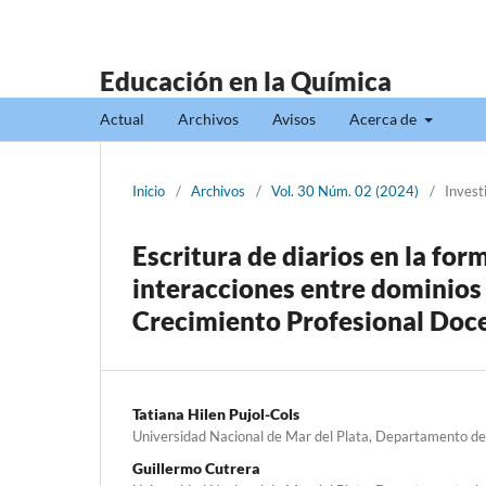
Educación en la Química
Actual
Archivos
Avisos
Acerca de
Inicio
/
Archivos
/
Vol. 30 Núm. 02 (2024)
/
Invest
Escritura de diarios en la for
interacciones entre dominios
Crecimiento Profesional Doc
Tatiana Hilen Pujol-Cols
Universidad Nacional de Mar del Plata, Departamento de 
Guillermo Cutrera