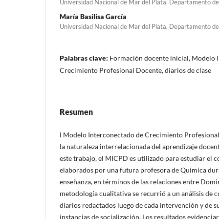
Universidad Nacional de Mar del Plata, Departamento de 
María Basilisa García
Universidad Nacional de Mar del Plata, Departamento de 
Palabras clave:
Formación docente inicial, Modelo 
Crecimiento Profesional Docente, diarios de clase
Resumen
l Modelo Interconectado de Crecimiento Profesiona
la naturaleza interrelacionada del aprendizaje docen
este trabajo, el MICPD es utilizado para estudiar el c
elaborados por una futura profesora de Química dura
enseñanza, en términos de las relaciones entre Domin
metodología cualitativa se recurrió a un análisis de 
diarios redactados luego de cada intervención y de 
instancias de socialización. Los resultados evidenci