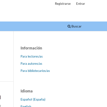
Registrarse
Entrar
Buscar
Información
Para lectores/as
Para autores/as
Para bibliotecarios/as
Idioma
Español (España)
English