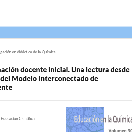
igación en didáctica de la Química
mación docente inicial. Una lectura desde
 del Modelo Interconectado de
ente
Educación Científica