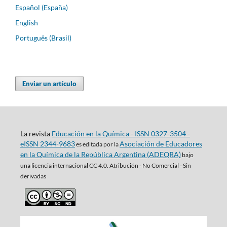
Español (España)
English
Português (Brasil)
Enviar un artículo
La revista
Educación en la Química - ISSN 0327-3504 -
eISSN 2344-9683
Asociación de Educadores
es editada por la
en la Química de la República Argentina (ADEQRA)
bajo
una
licencia internacional CC 4.0. Atribución - No Comercial - Sin
derivadas