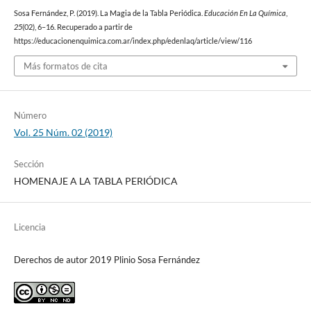
Sosa Fernández, P. (2019). La Magia de la Tabla Periódica.
Educación En La Química
,
25
(02), 6–16. Recuperado a partir de
https://educacionenquimica.com.ar/index.php/edenlaq/article/view/116
Más formatos de cita
Número
Vol. 25 Núm. 02 (2019)
Sección
HOMENAJE A LA TABLA PERIÓDICA
Licencia
Derechos de autor 2019 Plinio Sosa Fernández