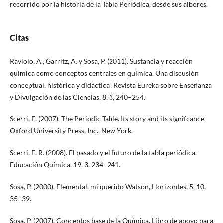
recorrido por la historia de la Tabla Periódica, desde sus albores.
Citas
Raviolo, A., Garritz, A. y Sosa, P. (2011). Sustancia y reacción
química como conceptos centrales en química. Una discusión
conceptual, histórica y didáctica”. Revista Eureka sobre Enseñanza
y Divulgación de las Ciencias, 8, 3, 240–254.
Scerri, E. (2007). The Periodic Table. Its story and its signifcance.
Oxford University Press, Inc., New York.
Scerri, E. R. (2008). El pasado y el futuro de la tabla periódica.
Educación Química, 19, 3, 234–241.
Sosa, P. (2000). Elemental, mi querido Watson, Horizontes, 5, 10,
35–39.
Sosa, P. (2007). Conceptos base de la Química. Libro de apoyo para