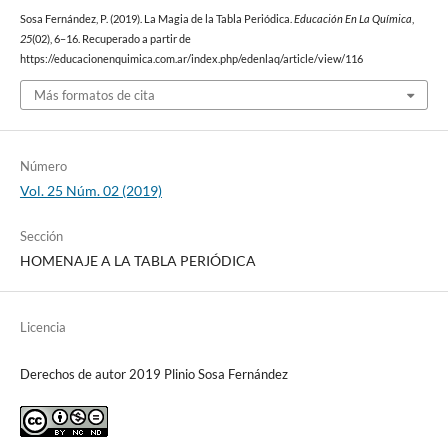
Sosa Fernández, P. (2019). La Magia de la Tabla Periódica.
Educación En La Química
,
25
(02), 6–16. Recuperado a partir de
https://educacionenquimica.com.ar/index.php/edenlaq/article/view/116
Más formatos de cita
Número
Vol. 25 Núm. 02 (2019)
Sección
HOMENAJE A LA TABLA PERIÓDICA
Licencia
Derechos de autor 2019 Plinio Sosa Fernández