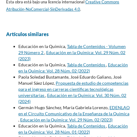
Esta obra está bajo una licencia internacional
Creative Commons
Atribución-NoComercial-SinDerivadas 4.0
.
Artículos similares
Educación en la Química,
Tabla de Contenidos - Volumen
29 Número 2
,
Educación en la Química: Vol. 29 Núm. 02
(2023)
Educación en la Química,
Tabla de Contenidos
,
Educación
en la Química: Vol. 28 Núm. 02 (2022)
Paola Soledad Bustamante, José Eduardo Galiano, José
Manuel Sáez López,
Propuesta de estudio de competencias
para el ingreso en carreras científicas tecnológicas
universitarias
,
Educación en la Química: Vol. 30 Núm. 02
(2024)
Germán Hugo Sánchez, María Gabriela Lorenzo,
EDENLAQ
en el Circuito Comunicativo de la Enseñanza de la Química
,
Educación en la Química: Vol. 29 Núm. 02 (2023)
Educación en la Química,
Tabla de Contenidos
,
Educación
en la Química: Vol. 28 Núm. 01 (2022)