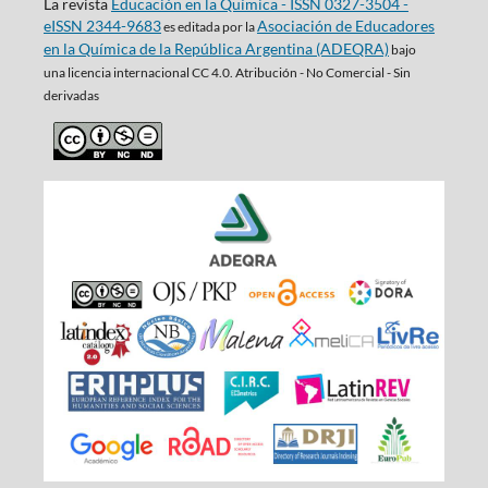
La revista
Educación en la Química - ISSN 0327-3504 -
eISSN 2344-9683
Asociación de Educadores
es editada por la
en la Química de la República Argentina (ADEQRA)
bajo
una
licencia internacional CC 4.0. Atribución - No Comercial - Sin
derivadas