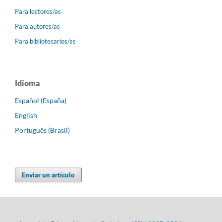
Para lectores/as
Para autores/as
Para bibliotecarios/as
Idioma
Español (España)
English
Português (Brasil)
Enviar un artículo