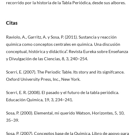
recorrido por la historia de la Tabla Periódica, desde sus albores.
Citas
Raviolo, A., Garritz, A. y Sosa, P. (2011). Sustancia y reacción
química como conceptos centrales en química. Una discusión
conceptual, histórica y didáctica”. Revista Eureka sobre Enseñanza
y Divulgación de las Ciencias, 8, 3, 240–254.
Scerri, E. (2007). The Periodic Table. Its story and its signifcance.
Oxford University Press, Inc., New York.
Scerri, E. R. (2008). El pasado y el futuro de la tabla periódica.
Educación Química, 19, 3, 234–241.
Sosa, P. (2000). Elemental, mi querido Watson, Horizontes, 5, 10,
35–39.
Sosa, P. (2007). Conceptos base de la Química. Libro de apoyo para