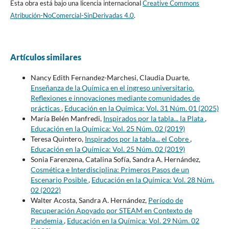
Esta obra está bajo una licencia internacional
Creative Commons
Atribución-NoComercial-SinDerivadas 4.0
.
Artículos similares
Nancy Edith Fernandez-Marchesi, Claudia Duarte,
Enseñanza de la Química en el ingreso universitario.
Reflexiones e innovaciones mediante comunidades de
prácticas
,
Educación en la Química: Vol. 31 Núm. 01 (2025)
María Belén Manfredi,
Inspirados por la tabla... la Plata
,
Educación en la Química: Vol. 25 Núm. 02 (2019)
Teresa Quintero,
Inspirados por la tabla... el Cobre
,
Educación en la Química: Vol. 25 Núm. 02 (2019)
Sonia Farenzena, Catalina Sofía, Sandra A. Hernández,
Cosmética e Interdisciplina: Primeros Pasos de un
Escenario Posible
,
Educación en la Química: Vol. 28 Núm.
02 (2022)
Walter Acosta, Sandra A. Hernández,
Período de
Recuperación Apoyado por STEAM en Contexto de
Pandemia
,
Educación en la Química: Vol. 29 Núm. 02