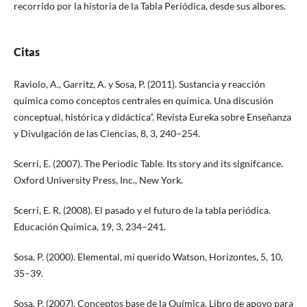
recorrido por la historia de la Tabla Periódica, desde sus albores.
Citas
Raviolo, A., Garritz, A. y Sosa, P. (2011). Sustancia y reacción
química como conceptos centrales en química. Una discusión
conceptual, histórica y didáctica”. Revista Eureka sobre Enseñanza
y Divulgación de las Ciencias, 8, 3, 240–254.
Scerri, E. (2007). The Periodic Table. Its story and its signifcance.
Oxford University Press, Inc., New York.
Scerri, E. R. (2008). El pasado y el futuro de la tabla periódica.
Educación Química, 19, 3, 234–241.
Sosa, P. (2000). Elemental, mi querido Watson, Horizontes, 5, 10,
35–39.
Sosa, P. (2007). Conceptos base de la Química. Libro de apoyo para