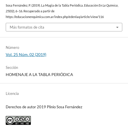
Sosa Fernández, P. (2019). La Magia de la Tabla Periódica.
Educación En La Química
,
25
(02), 6–16. Recuperado a partir de
https://educacionenquimica.com.ar/index.php/edenlaq/article/view/116
Más formatos de cita
Número
Vol. 25 Núm. 02 (2019)
Sección
HOMENAJE A LA TABLA PERIÓDICA
Licencia
Derechos de autor 2019 Plinio Sosa Fernández