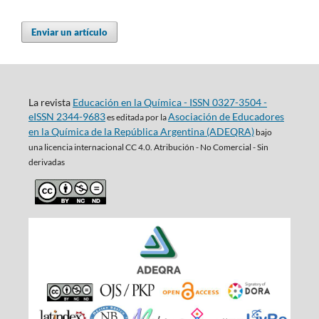
Enviar un artículo
La revista
Educación en la Química - ISSN 0327-3504 -
eISSN 2344-9683
Asociación de Educadores
es editada por la
en la Química de la República Argentina (ADEQRA)
bajo
una
licencia internacional CC 4.0. Atribución - No Comercial - Sin
derivadas