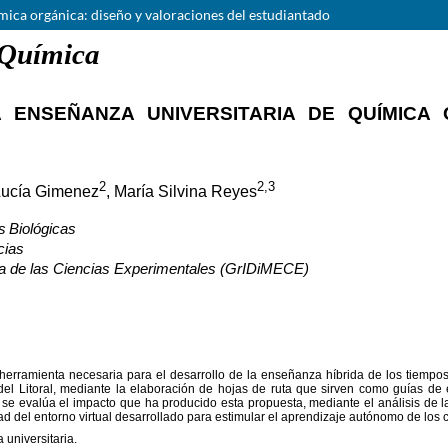
mica orgánica: diseño y valoraciones del estudiantado