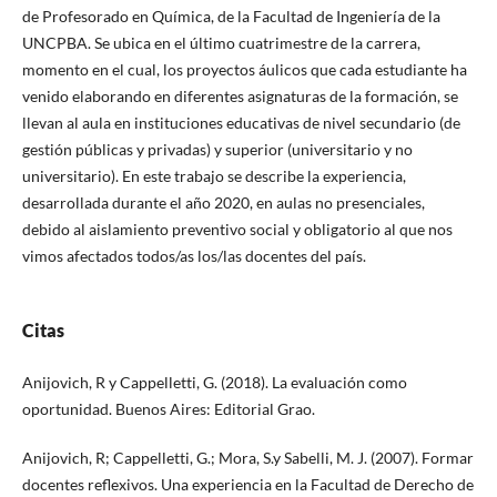
de Profesorado en Química, de la Facultad de Ingeniería de la
UNCPBA. Se ubica en el último cuatrimestre de la carrera,
momento en el cual, los proyectos áulicos que cada estudiante ha
venido elaborando en diferentes asignaturas de la formación, se
llevan al aula en instituciones educativas de nivel secundario (de
gestión públicas y privadas) y superior (universitario y no
universitario). En este trabajo se describe la experiencia,
desarrollada durante el año 2020, en aulas no presenciales,
debido al aislamiento preventivo social y obligatorio al que nos
vimos afectados todos/as los/las docentes del país.
Citas
Anijovich, R y Cappelletti, G. (2018). La evaluación como
oportunidad. Buenos Aires: Editorial Grao.
Anijovich, R; Cappelletti, G.; Mora, S.y Sabelli, M. J. (2007). Formar
docentes reflexivos. Una experiencia en la Facultad de Derecho de