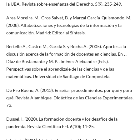
la UBA. Revista sobre enseñanza del Derecho, 5(9). 235-249.
Area Moreira, M., Gros Salvat, B. y Marzal García-Quismondo, M.
(2008). Alfabetizaciones y tecnologías de la información y la
comunicación. Madrid: Editorial Síntesis.
Bertelle A., Castro M., García S. y Rocha A. (2005). Aportes a la
discusión acerca de la formación de docentes en ciencias. En J.
Díaz de Bustamante y M. P. Jiménez Aleixandre (Eds.).
Perspectivas sobre el aprendizaje de las ciencias y de las
matemáticas. Universidad de Santiago de Compostela.
De Pro Bueno, A. (2013). Enseñar procedimientos: por qué y para
qué. Revista Alambique. Didáctica de las Ciencias Experimentales,
73.
Dussel, I. (2020). La formación docente y los desafíos de la
pandemia. Revista Científica EFI. 6(10); 11-25.