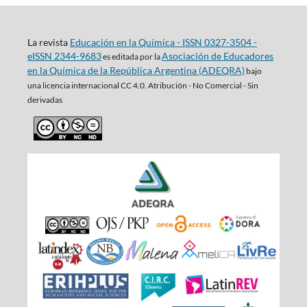
La revista
Educación en la Química - ISSN 0327-3504 -
eISSN 2344-9683
Asociación de Educadores
es editada por la
en la Química de la República Argentina (ADEQRA)
bajo
una
licencia internacional CC 4.0. Atribución - No Comercial - Sin
derivadas