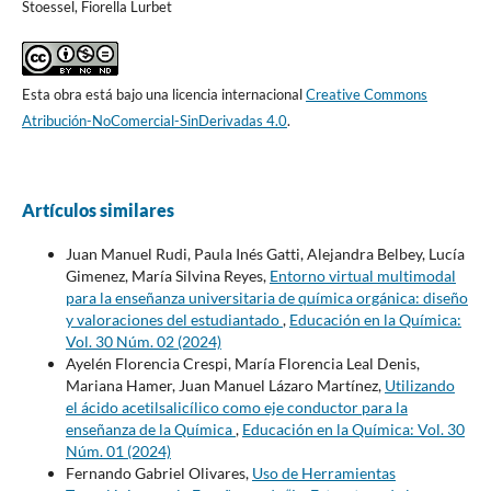
Stoessel, Fiorella Lurbet
Esta obra está bajo una licencia internacional
Creative Commons
Atribución-NoComercial-SinDerivadas 4.0
.
Artículos similares
Juan Manuel Rudi, Paula Inés Gatti, Alejandra Belbey, Lucía
Gimenez, María Silvina Reyes,
Entorno virtual multimodal
para la enseñanza universitaria de química orgánica: diseño
y valoraciones del estudiantado
,
Educación en la Química:
Vol. 30 Núm. 02 (2024)
Ayelén Florencia Crespi, María Florencia Leal Denis,
Mariana Hamer, Juan Manuel Lázaro Martínez,
Utilizando
el ácido acetilsalicílico como eje conductor para la
enseñanza de la Química
,
Educación en la Química: Vol. 30
Núm. 01 (2024)
Fernando Gabriel Olivares,
Uso de Herramientas