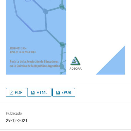
PDF
HTML
EPUB
Publicado
29-12-2021