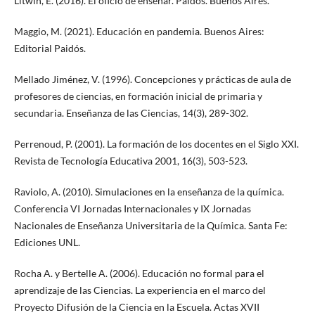
Litwin, E. (2016). El oficio de enseñar. Paidós. Buenos Aires.
Maggio, M. (2021). Educación en pandemia. Buenos Aires:
Editorial Paidós.
Mellado Jiménez, V. (1996). Concepciones y prácticas de aula de
profesores de ciencias, en formación inicial de primaria y
secundaria. Enseñanza de las Ciencias, 14(3), 289-302.
Perrenoud, P. (2001). La formación de los docentes en el Siglo XXI.
Revista de Tecnología Educativa 2001, 16(3), 503-523.
Raviolo, A. (2010). Simulaciones en la enseñanza de la química.
Conferencia VI Jornadas Internacionales y IX Jornadas
Nacionales de Enseñanza Universitaria de la Química. Santa Fe:
Ediciones UNL.
Rocha A. y Bertelle A. (2006). Educación no formal para el
aprendizaje de las Ciencias. La experiencia en el marco del
Proyecto Difusión de la Ciencia en la Escuela. Actas XVII