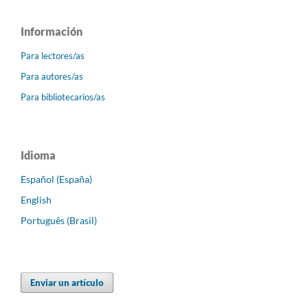
Información
Para lectores/as
Para autores/as
Para bibliotecarios/as
Idioma
Español (España)
English
Português (Brasil)
Enviar un artículo