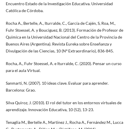
Encuentro Estado de la Investigación Educativa. Universidad
Católica de Córdoba.
Rocha A., Bertelle, A., Iturralde, C., García de Cajén, S, Roa, M.,
Fuhr Stoessel, A. y Bouciguez, B. (2013). Formación de Profesor de
Química en la Universidad Nacional del Centro de la Provincia de
Buenos Aires (Argentina). Revista Eureka sobre Enseñanza y
Divulgación de las Ciencias, 10 (Nº Extraordinario), 836-845.
Rocha, A., Fuhr Stoessel, A. e Iturralde, C. (2020). Pensar un curso
para el aula Virtual.
Sanmartí, N. (2007). 10 ideas clave. Evaluar para aprender.
Barcelona: Grao.
Silva Quiroz, J. (2010). El rol del tutor en los entornos virtuales de
aprendizaje. Innovación Educativa, 10 (52), 13-23.
Tenaglia M., Bertelle A., Martínez J., Rocha A., Fernández M., Lucca