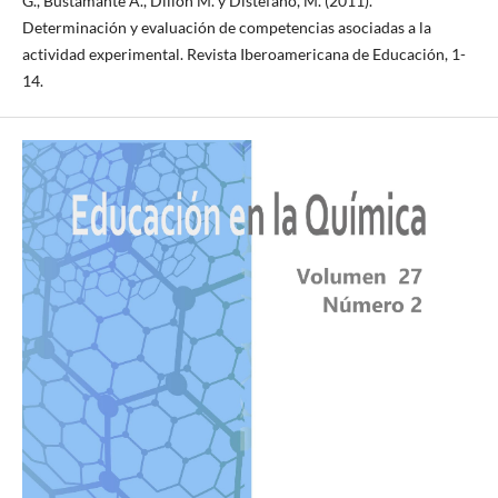
G., Bustamante A., Dillon M. y Distéfano, M. (2011).
Determinación y evaluación de competencias asociadas a la
actividad experimental. Revista Iberoamericana de Educación, 1-
14.