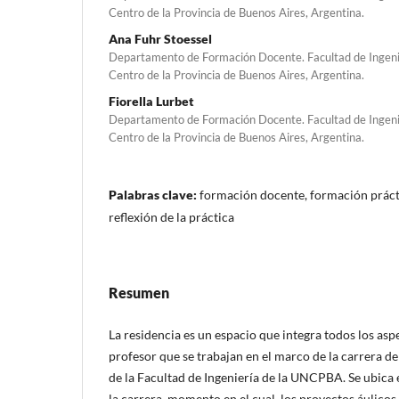
Centro de la Provincia de Buenos Aires, Argentina.
Ana Fuhr Stoessel
Departamento de Formación Docente. Facultad de Ingenie
Centro de la Provincia de Buenos Aires, Argentina.
Fiorella Lurbet
Departamento de Formación Docente. Facultad de Ingenie
Centro de la Provincia de Buenos Aires, Argentina.
Palabras clave:
formación docente, formación prácti
reflexión de la práctica
Resumen
La residencia es un espacio que integra todos los asp
profesor que se trabajan en el marco de la carrera 
de la Facultad de Ingeniería de la UNCPBA. Se ubica 
la carrera, momento en el cual, los proyectos áulicos