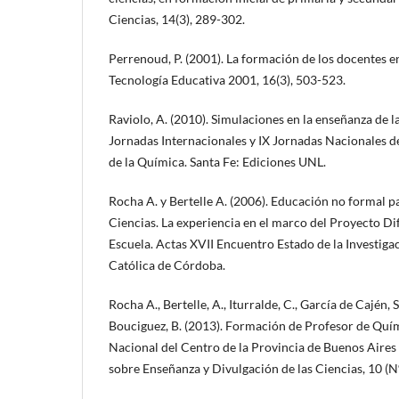
Ciencias, 14(3), 289-302.
Perrenoud, P. (2001). La formación de los docentes en
Tecnología Educativa 2001, 16(3), 503-523.
Raviolo, A. (2010). Simulaciones en la enseñanza de 
Jornadas Internacionales y IX Jornadas Nacionales d
de la Química. Santa Fe: Ediciones UNL.
Rocha A. y Bertelle A. (2006). Educación no formal pa
Ciencias. La experiencia en el marco del Proyecto Dif
Escuela. Actas XVII Encuentro Estado de la Investiga
Católica de Córdoba.
Rocha A., Bertelle, A., Iturralde, C., García de Cajén, S
Bouciguez, B. (2013). Formación de Profesor de Quím
Nacional del Centro de la Provincia de Buenos Aires 
sobre Enseñanza y Divulgación de las Ciencias, 10 (N