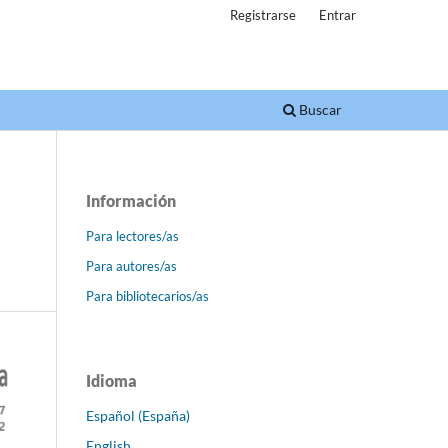
Registrarse
Entrar
Buscar
Información
Para lectores/as
a
Para autores/as
Para bibliotecarios/as
Idioma
Español (España)
English