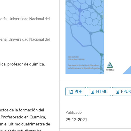
ría. Universidad Nacional del
ría. Universidad Nacional del
ca, profesor de química,
PDF
HTML
EPUB
ectos de la formación del
Publicado
de Profesorado en Química,
29-12-2021
en el último cuatrimestre de
 que cada estudiante ha