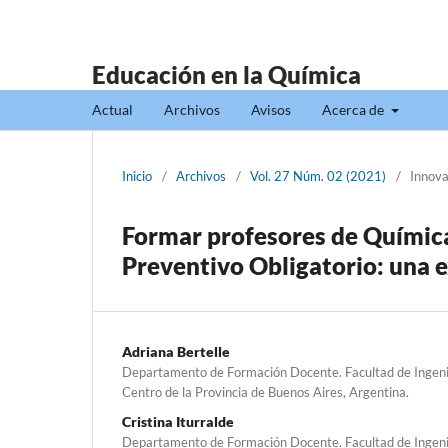
Educación en la Química
Actual
Archivos
Avisos
Acerca de
Inicio
/
Archivos
/
Vol. 27 Núm. 02 (2021)
/
Innova
Formar profesores de Química
Preventivo Obligatorio: una e
Adriana Bertelle
Departamento de Formación Docente. Facultad de Ingenie
Centro de la Provincia de Buenos Aires, Argentina.
Cristina Iturralde
Departamento de Formación Docente. Facultad de Ingenie