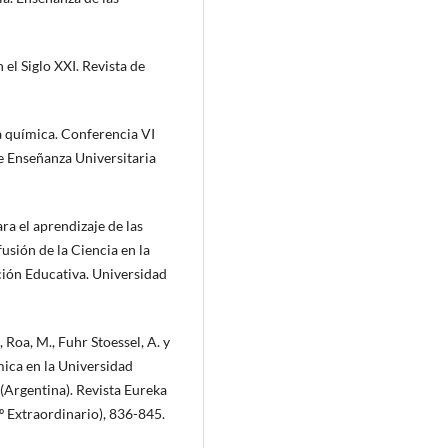
 el Siglo XXI. Revista de
la química. Conferencia VI
e Enseñanza Universitaria
ra el aprendizaje de las
usión de la Ciencia en la
ción Educativa. Universidad
, Roa, M., Fuhr Stoessel, A. y
ica en la Universidad
(Argentina). Revista Eureka
º Extraordinario), 836-845.