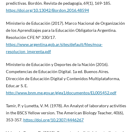
predictivas. Bordón. Revista de pedagogía, 69(1), 169-185.
https://doi.org/10.13042/Bordon.2016.48594
Ministerio de Educación (2017). Marco Nacional de Organización
de los Aprendizajes para la Educación Obligatoria Argentina.
Resolución CFE N° 330/17.
https://www.argentina.gob.ar/sites/default/files/moa-
resolucion_imprenta.pdf
Ministerio de Educación y Deportes de la Nación (2016).
Competencias de Educación Digital. 1a ed. Buenos Aires.
Dirección de Educación Digital y Contenidos Multiplataforma,
Educ.ar S. E.
http://www.bnm.me.gov.ar/giga1/documentos/EL005452.pdf
Tamir, P. y Lunetta, V. M. (1978). An Analyst of laboratory activities
in the BSCS Yellow version. The American Biology Teacher, 40(6),
353-357.
https://doi.org/10.2307/4446267