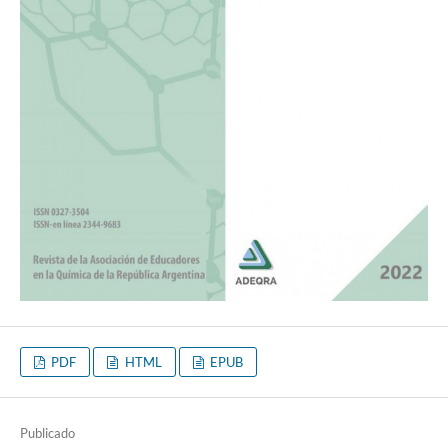
PDF
HTML
EPUB
Publicado