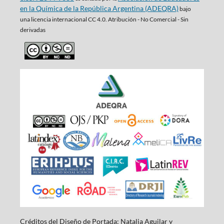
en la Química de la República Argentina (ADEQRA)
bajo
una
licencia internacional CC 4.0. Atribución - No Comercial - Sin
derivadas
Créditos del Diseño de Portada: Natalia Aguilar y