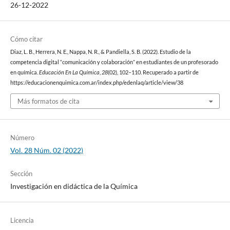
26-12-2022
Cómo citar
Diaz, L. B., Herrera, N. E., Nappa, N. R., & Pandiella, S. B. (2022). Estudio de la
competencia digital “comunicación y colaboración” en estudiantes de un profesorado
en química.
Educación En La Química
,
28
(02), 102–110. Recuperado a partir de
https://educacionenquimica.com.ar/index.php/edenlaq/article/view/38
Más formatos de cita
Número
Vol. 28 Núm. 02 (2022)
Sección
Investigación en didáctica de la Química
Licencia