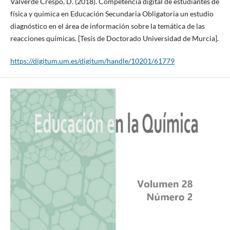
Valverde Crespo, D. (2018). Competencia digital de estudiantes de
física y química en Educación Secundaria Obligatoria un estudio
diagnóstico en el área de información sobre la temática de las
reacciones químicas. [Tesis de Doctorado Universidad de Murcia].
https://digitum.um.es/digitum/handle/10201/61779