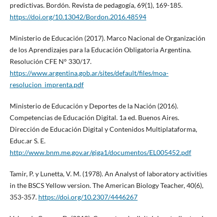
predictivas. Bordón. Revista de pedagogía, 69(1), 169-185.
https://doi.org/10.13042/Bordon.2016.48594
Ministerio de Educación (2017). Marco Nacional de Organización
de los Aprendizajes para la Educación Obligatoria Argentina.
Resolución CFE N° 330/17.
https://www.argentina.gob.ar/sites/default/files/moa-
resolucion_imprenta.pdf
Ministerio de Educación y Deportes de la Nación (2016).
Competencias de Educación Digital. 1a ed. Buenos Aires.
Dirección de Educación Digital y Contenidos Multiplataforma,
Educ.ar S. E.
http://www.bnm.me.gov.ar/giga1/documentos/EL005452.pdf
Tamir, P. y Lunetta, V. M. (1978). An Analyst of laboratory activities
in the BSCS Yellow version. The American Biology Teacher, 40(6),
353-357.
https://doi.org/10.2307/4446267