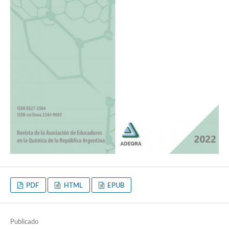
PDF
HTML
EPUB
Publicado