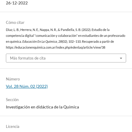
26-12-2022
Cómo citar
Diaz, L. B., Herrera, N. E., Nappa, N. R., & Pandiella, S. B. (2022). Estudio de la
competencia digital “comunicación y colaboración” en estudiantes de un profesorado
en química.
Educación En La Química
,
28
(02), 102–110. Recuperado a partir de
https://educacionenquimica.com.ar/index.php/edenlaq/article/view/38
Más formatos de cita
Número
Vol. 28 Núm. 02 (2022)
Sección
Investigación en didáctica de la Química
Licencia