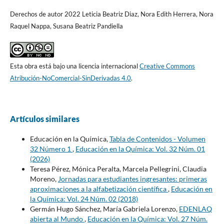
Derechos de autor 2022 Leticia Beatriz Diaz, Nora Edith Herrera, Nora
Raquel Nappa, Susana Beatriz Pandiella
Esta obra está bajo una licencia internacional
Creative Commons
Atribución-NoComercial-SinDerivadas 4.0
.
Artículos similares
Educación en la Química,
Tabla de Contenidos - Volumen
32 Número 1
,
Educación en la Química: Vol. 32 Núm. 01
(2026)
Teresa Pérez, Mónica Peralta, Marcela Pellegrini, Claudia
Moreno,
Jornadas para estudiantes ingresantes: primeras
aproximaciones a la alfabetización científica
,
Educación en
la Química: Vol. 24 Núm. 02 (2018)
Germán Hugo Sánchez, María Gabriela Lorenzo,
EDENLAQ
abierta al Mundo
,
Educación en la Química: Vol. 27 Núm.