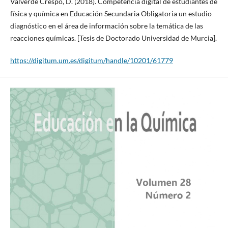
Valverde Crespo, D. (2018). Competencia digital de estudiantes de
física y química en Educación Secundaria Obligatoria un estudio
diagnóstico en el área de información sobre la temática de las
reacciones químicas. [Tesis de Doctorado Universidad de Murcia].
https://digitum.um.es/digitum/handle/10201/61779