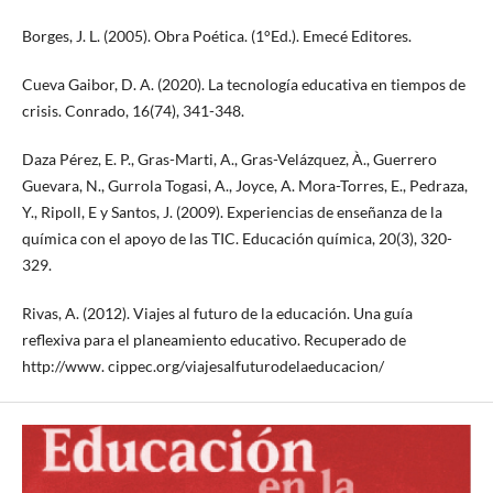
Borges, J. L. (2005). Obra Poética. (1°Ed.). Emecé Editores.
Cueva Gaibor, D. A. (2020). La tecnología educativa en tiempos de
crisis. Conrado, 16(74), 341-348.
Daza Pérez, E. P., Gras-Marti, A., Gras-Velázquez, À., Guerrero
Guevara, N., Gurrola Togasi, A., Joyce, A. Mora-Torres, E., Pedraza,
Y., Ripoll, E y Santos, J. (2009). Experiencias de enseñanza de la
química con el apoyo de las TIC. Educación química, 20(3), 320-
329.
Rivas, A. (2012). Viajes al futuro de la educación. Una guía
reflexiva para el planeamiento educativo. Recuperado de
http://www. cippec.org/viajesalfuturodelaeducacion/