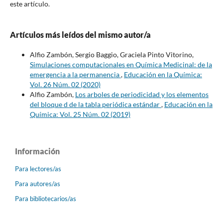
este artículo.
Artículos más leídos del mismo autor/a
Alfio Zambón, Sergio Baggio, Graciela Pinto Vitorino,
Simulaciones computacionales en Química Medicinal: de la
emergencia a la permanencia
,
Educación en la Química:
Vol. 26 Núm. 02 (2020)
Alfio Zambón,
Los arboles de periodicidad y los elementos
del bloque d de la tabla periódica estándar
,
Educación en la
Química: Vol. 25 Núm. 02 (2019)
Información
Para lectores/as
Para autores/as
Para bibliotecarios/as