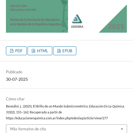
PDF
HTML
EPUB
Publicado
30-07-2025
Cómo citar
Benedini, L. (2025). El Brillo de un Mundo Submicrométrico.
Educación En La Química
,
31
(02), 155–162. Recuperado a partir de
https://educacionenquimica.com.ar/index.php/edenlaq/article/view/277
Más formatos de cita