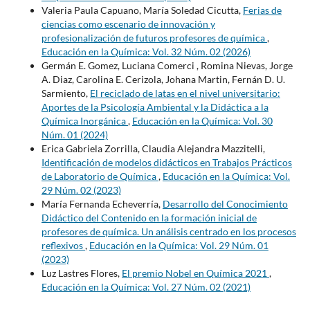
Valeria Paula Capuano, María Soledad Cicutta,
Ferias de
ciencias como escenario de innovación y
profesionalización de futuros profesores de química
,
Educación en la Química: Vol. 32 Núm. 02 (2026)
Germán E. Gomez, Luciana Comerci , Romina Nievas, Jorge
A. Diaz, Carolina E. Cerizola, Johana Martin, Fernán D. U.
Sarmiento,
El reciclado de latas en el nivel universitario:
Aportes de la Psicología Ambiental y la Didáctica a la
Química Inorgánica
,
Educación en la Química: Vol. 30
Núm. 01 (2024)
Erica Gabriela Zorrilla, Claudia Alejandra Mazzitelli,
Identificación de modelos didácticos en Trabajos Prácticos
de Laboratorio de Química
,
Educación en la Química: Vol.
29 Núm. 02 (2023)
María Fernanda Echeverría,
Desarrollo del Conocimiento
Didáctico del Contenido en la formación inicial de
profesores de química. Un análisis centrado en los procesos
reflexivos
,
Educación en la Química: Vol. 29 Núm. 01
(2023)
Luz Lastres Flores,
El premio Nobel en Química 2021
,
Educación en la Química: Vol. 27 Núm. 02 (2021)