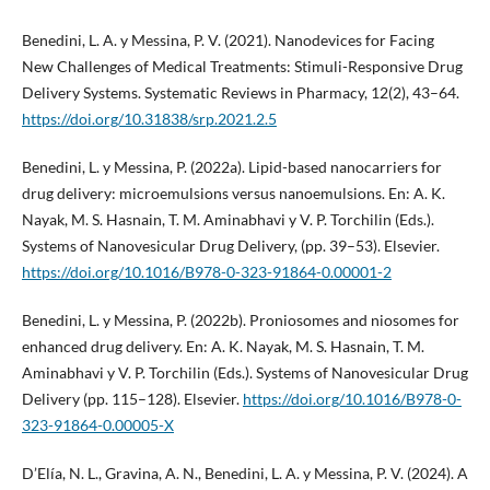
Benedini, L. A. y Messina, P. V. (2021). Nanodevices for Facing
New Challenges of Medical Treatments: Stimuli-Responsive Drug
Delivery Systems. Systematic Reviews in Pharmacy, 12(2), 43–64.
https://doi.org/10.31838/srp.2021.2.5
Benedini, L. y Messina, P. (2022a). Lipid-based nanocarriers for
drug delivery: microemulsions versus nanoemulsions. En: A. K.
Nayak, M. S. Hasnain, T. M. Aminabhavi y V. P. Torchilin (Eds.).
Systems of Nanovesicular Drug Delivery, (pp. 39–53). Elsevier.
https://doi.org/10.1016/B978-0-323-91864-0.00001-2
Benedini, L. y Messina, P. (2022b). Proniosomes and niosomes for
enhanced drug delivery. En: A. K. Nayak, M. S. Hasnain, T. M.
Aminabhavi y V. P. Torchilin (Eds.). Systems of Nanovesicular Drug
Delivery (pp. 115–128). Elsevier.
https://doi.org/10.1016/B978-0-
323-91864-0.00005-X
D’Elía, N. L., Gravina, A. N., Benedini, L. A. y Messina, P. V. (2024). A