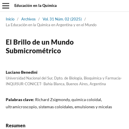
Educación en la Química
Inicio
/
Archivos
/
Vol. 31 Núm. 02 (2025)
/
La Educación en la Química en Argentina y en el Mundo
El Brillo de un Mundo
Submicrométrico
Luciano Benedini
Universidad Nacional del Sur, Dpto. de Biología, Bioquímica y Farmacia-
INQUISUR-CONICET- Bahía Blanca, Buenos Aires, Argentina
Palabras clave:
Richard Zsigmondy, química coloidal,
ultramicroscopio, sistemas coloidales, emulsiones y micelas
Resumen