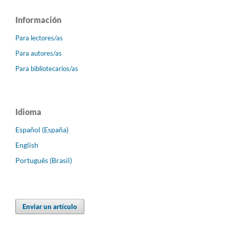
Información
Para lectores/as
Para autores/as
Para bibliotecarios/as
Idioma
Español (España)
English
Português (Brasil)
Enviar un artículo