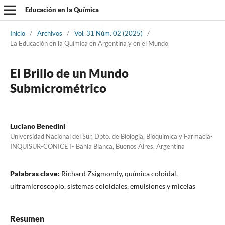
Educación en la Química
Inicio
/
Archivos
/
Vol. 31 Núm. 02 (2025)
/
La Educación en la Química en Argentina y en el Mundo
El Brillo de un Mundo
Submicrométrico
Luciano Benedini
Universidad Nacional del Sur, Dpto. de Biología, Bioquímica y Farmacia-
INQUISUR-CONICET- Bahía Blanca, Buenos Aires, Argentina
Palabras clave:
Richard Zsigmondy, química coloidal,
ultramicroscopio, sistemas coloidales, emulsiones y micelas
Resumen