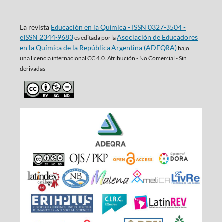
La revista
Educación en la Química - ISSN 0327-3504 -
eISSN 2344-9683
Asociación de Educadores
es editada por la
en la Química de la República Argentina (ADEQRA)
bajo
una
licencia internacional CC 4.0. Atribución - No Comercial - Sin
derivadas