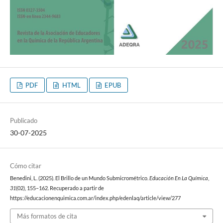
PDF
HTML
EPUB
Publicado
30-07-2025
Cómo citar
Benedini, L. (2025). El Brillo de un Mundo Submicrométrico.
Educación En La Química
,
31
(02), 155–162. Recuperado a partir de
https://educacionenquimica.com.ar/index.php/edenlaq/article/view/277
Más formatos de cita