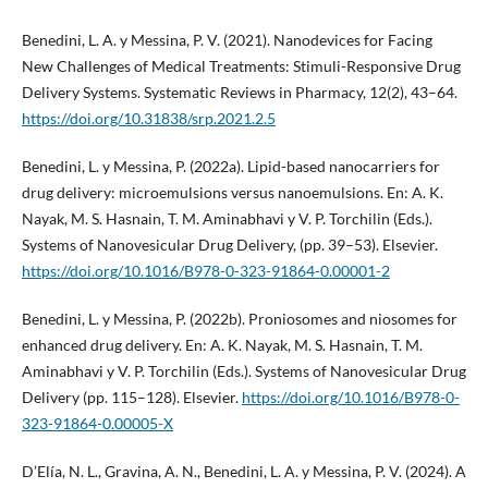
Benedini, L. A. y Messina, P. V. (2021). Nanodevices for Facing
New Challenges of Medical Treatments: Stimuli-Responsive Drug
Delivery Systems. Systematic Reviews in Pharmacy, 12(2), 43–64.
https://doi.org/10.31838/srp.2021.2.5
Benedini, L. y Messina, P. (2022a). Lipid-based nanocarriers for
drug delivery: microemulsions versus nanoemulsions. En: A. K.
Nayak, M. S. Hasnain, T. M. Aminabhavi y V. P. Torchilin (Eds.).
Systems of Nanovesicular Drug Delivery, (pp. 39–53). Elsevier.
https://doi.org/10.1016/B978-0-323-91864-0.00001-2
Benedini, L. y Messina, P. (2022b). Proniosomes and niosomes for
enhanced drug delivery. En: A. K. Nayak, M. S. Hasnain, T. M.
Aminabhavi y V. P. Torchilin (Eds.). Systems of Nanovesicular Drug
Delivery (pp. 115–128). Elsevier.
https://doi.org/10.1016/B978-0-
323-91864-0.00005-X
D’Elía, N. L., Gravina, A. N., Benedini, L. A. y Messina, P. V. (2024). A