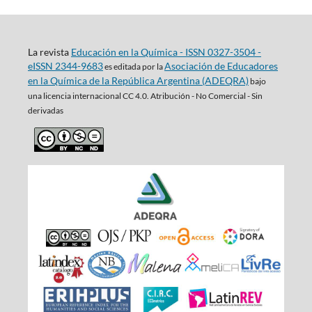
La revista
Educación en la Química - ISSN 0327-3504 -
eISSN 2344-9683
Asociación de Educadores
es editada por la
en la Química de la República Argentina (ADEQRA)
bajo
una
licencia internacional CC 4.0. Atribución - No Comercial - Sin
derivadas