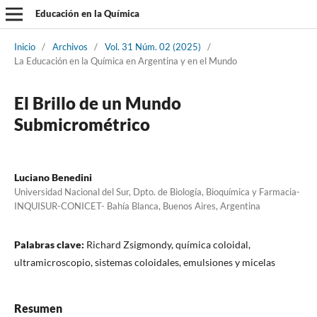
Educación en la Química
Inicio
/
Archivos
/
Vol. 31 Núm. 02 (2025)
/
La Educación en la Química en Argentina y en el Mundo
El Brillo de un Mundo
Submicrométrico
Luciano Benedini
Universidad Nacional del Sur, Dpto. de Biología, Bioquímica y Farmacia-
INQUISUR-CONICET- Bahía Blanca, Buenos Aires, Argentina
Palabras clave:
Richard Zsigmondy, química coloidal,
ultramicroscopio, sistemas coloidales, emulsiones y micelas
Resumen