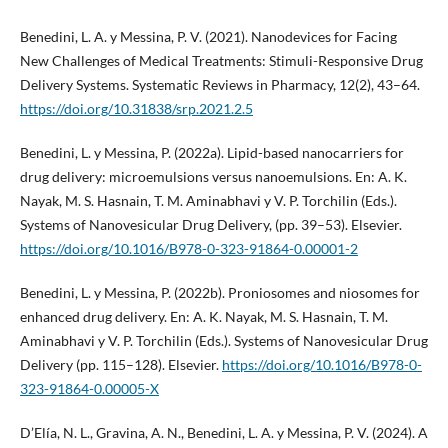
Benedini, L. A. y Messina, P. V. (2021). Nanodevices for Facing
New Challenges of Medical Treatments: Stimuli-Responsive Drug
Delivery Systems. Systematic Reviews in Pharmacy, 12(2), 43–64.
https://doi.org/10.31838/srp.2021.2.5
Benedini, L. y Messina, P. (2022a). Lipid-based nanocarriers for
drug delivery: microemulsions versus nanoemulsions. En: A. K.
Nayak, M. S. Hasnain, T. M. Aminabhavi y V. P. Torchilin (Eds.).
Systems of Nanovesicular Drug Delivery, (pp. 39–53). Elsevier.
https://doi.org/10.1016/B978-0-323-91864-0.00001-2
Benedini, L. y Messina, P. (2022b). Proniosomes and niosomes for
enhanced drug delivery. En: A. K. Nayak, M. S. Hasnain, T. M.
Aminabhavi y V. P. Torchilin (Eds.). Systems of Nanovesicular Drug
Delivery (pp. 115–128). Elsevier.
https://doi.org/10.1016/B978-0-
323-91864-0.00005-X
D’Elía, N. L., Gravina, A. N., Benedini, L. A. y Messina, P. V. (2024). A