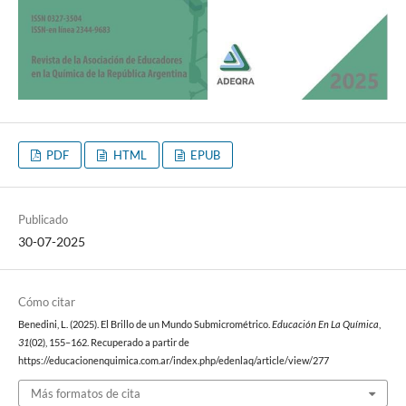
PDF
HTML
EPUB
Publicado
30-07-2025
Cómo citar
Benedini, L. (2025). El Brillo de un Mundo Submicrométrico.
Educación En La Química
,
31
(02), 155–162. Recuperado a partir de
https://educacionenquimica.com.ar/index.php/edenlaq/article/view/277
Más formatos de cita