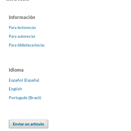
Información
Para lectores/as
Para autores/as
Para bibliotecarios/as
Idioma
Español (España)
English
Português (Brasil)
Enviar un artículo