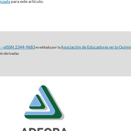
anzada
para este artículo.
4 - eISSN 2344-9683
Asociación de Educadores en la Quími
es editada por la
Sin derivadas