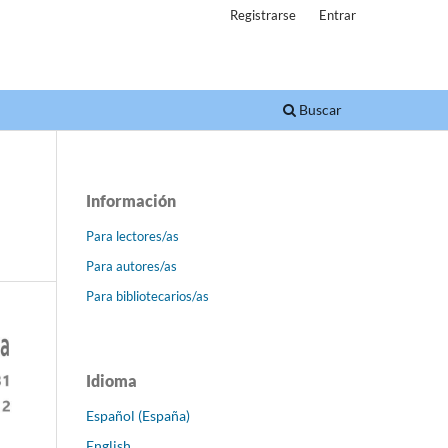
Registrarse
Entrar
Buscar
Información
Para lectores/as
Para autores/as
Para bibliotecarios/as
Idioma
Español (España)
English