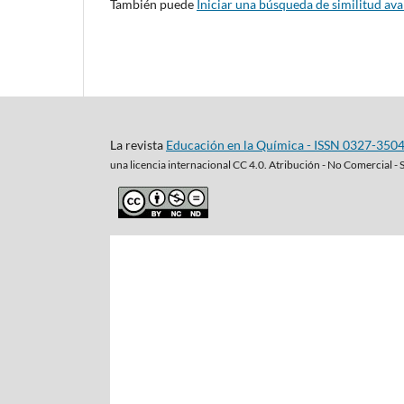
También puede
Iniciar una búsqueda de similitud av
La revista
Educación en la Química - ISSN 0327-350
una
licencia internacional CC 4.0. Atribución - No Comercial - 