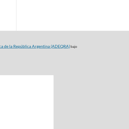
ca de la República Argentina (ADEQRA)
bajo