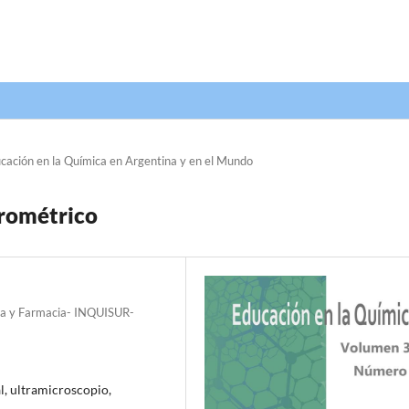
cación en la Química en Argentina y en el Mundo
crométrico
mica y Farmacia- INQUISUR-
l, ultramicroscopio,