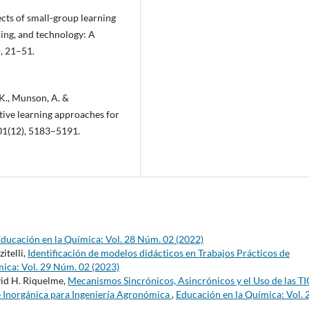
fects of small-group learning
ing, and technology: A
, 21–51.
 K., Munson, A. &
tive learning approaches for
101(12), 5183–5191.
ducación en la Química: Vol. 28 Núm. 02 (2022)
itelli,
Identificación de modelos didácticos en Trabajos Prácticos de
ica: Vol. 29 Núm. 02 (2023)
vid H. Riquelme,
Mecanismos Sincrónicos, Asincrónicos y el Uso de las TI
e Inorgánica para Ingeniería Agronómica
,
Educación en la Química: Vol. 