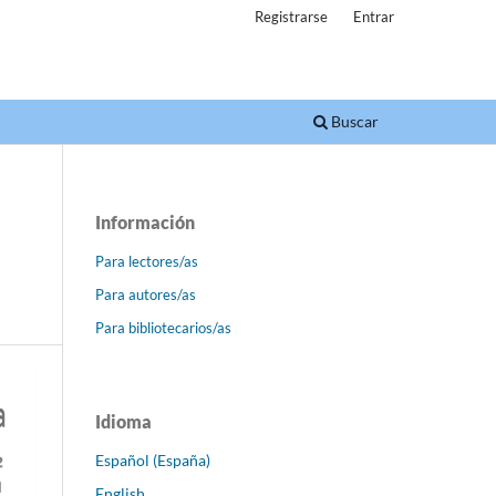
Registrarse
Entrar
Buscar
Información
Para lectores/as
Para autores/as
Para bibliotecarios/as
Idioma
Español (España)
English