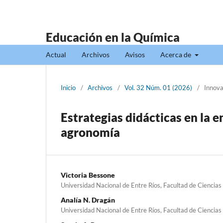
Educación en la Química
Actual
Archivos
Avisos
Acerca de
Inicio
/
Archivos
/
Vol. 32 Núm. 01 (2026)
/
Innova
Estrategias didácticas en la 
agronomía
Victoria Bessone
Universidad Nacional de Entre Ríos, Facultad de Ciencia
Analía N. Dragán
Universidad Nacional de Entre Ríos, Facultad de Ciencia