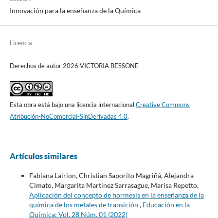
Innovación para la enseñanza de la Química
Licencia
Derechos de autor 2026 VICTORIA BESSONE
Esta obra está bajo una licencia internacional
Creative Commons
Atribución-NoComercial-SinDerivadas 4.0
.
Artículos similares
Fabiana Lairion, Christian Saporito Magriñá, Alejandra
Cimato, Margarita Martinez Sarrasague, Marisa Repetto,
Aplicación del concepto de hormesis en la enseñanza de la
química de los metales de transición
,
Educación en la
Química: Vol. 28 Núm. 01 (2022)