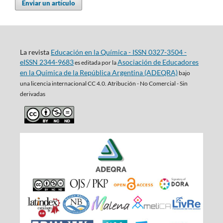
Enviar un artículo
La revista
Educación en la Química - ISSN 0327-3504 -
eISSN 2344-9683
Asociación de Educadores
es editada por la
en la Química de la República Argentina (ADEQRA)
bajo
una
licencia internacional CC 4.0. Atribución - No Comercial - Sin
derivadas