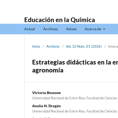
Educación en la Química
Actual
Archivos
Avisos
Acerca de
Inicio
/
Archivos
/
Vol. 32 Núm. 01 (2026)
/
Innova
Estrategias didácticas en la 
agronomía
Victoria Bessone
Universidad Nacional de Entre Ríos, Facultad de Ciencia
Analía N. Dragán
Universidad Nacional de Entre Ríos, Facultad de Ciencia