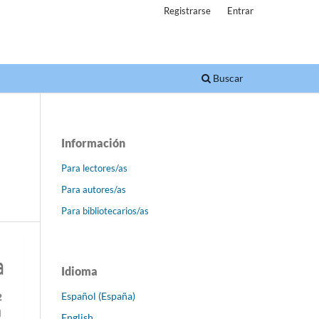
Registrarse
Entrar
Buscar
Información
Para lectores/as
Para autores/as
Para bibliotecarios/as
Idioma
Español (España)
English