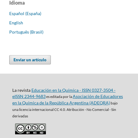
Idioma
Español (España)
English
Português (Brasil)
Enviar un artículo
La revista
Educación en la Química - ISSN 0327-3504 -
eISSN 2344-9683
Asociación de Educadores
es editada por la
en la Química de la República Argentina (ADEQRA)
bajo
una
licencia internacional CC 4.0. Atribución - No Comercial - Sin
derivadas