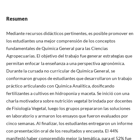
Resumen
Mediante recursos didácticos pertinentes, es posible promover en
los estudiantes una mejor comprensión de los conceptos
fundamentales de Química General para las Ciencias
Agropecuarias. El objetivo del trabajo fue generar estrategias que
permitan enfocar la enseñanza a una perspectiva agronómica.
Durante la cursada no curricular de Química General, se
conformaron grupos de estudiantes que desarrollaron un trabajo
práctico articulando con Química Analítica, dosificando
fertilizantes a cultivos en hidroponia y maceta. Se inició con una
charla motivadora sobre nutrición vegetal brindada por docentes
de Fisiología Vegetal, luego los grupos prepararon las soluciones
en laboratorio y armaron los ensayos que fueron evaluados por
cinco semanas. Al finalizar, los estudiantes entregaron un informe
con presentación oral de los resultados y encuesta. El 44%
manifestó haber comprendido mejor la temática, para el 52% fue