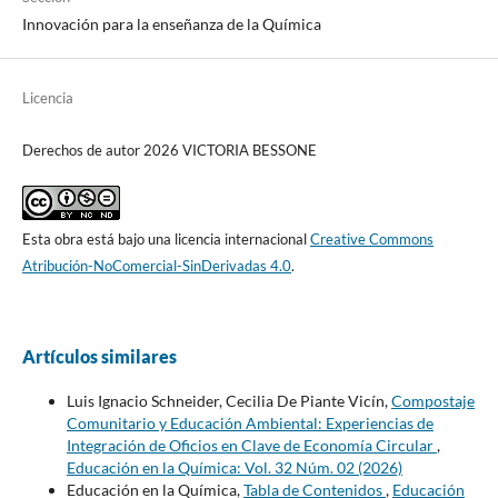
Innovación para la enseñanza de la Química
Licencia
Derechos de autor 2026 VICTORIA BESSONE
Esta obra está bajo una licencia internacional
Creative Commons
Atribución-NoComercial-SinDerivadas 4.0
.
Artículos similares
Luis Ignacio Schneider, Cecilia De Piante Vicín,
Compostaje
Comunitario y Educación Ambiental: Experiencias de
Integración de Oficios en Clave de Economía Circular
,
Educación en la Química: Vol. 32 Núm. 02 (2026)
Educación en la Química,
Tabla de Contenidos
,
Educación