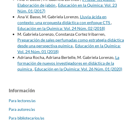
Elaboración de jabón
,
Educación en la Química: Vol. 23
Núm. 01 (2017)
Ana V. Basso, M. Gabriela Lorenzo,
Lluvia ácida en
contexto: una propuesta didáctica con enfoque CTS
,
Educación en la Química: Vol. 24 Núm. 02 (2018)
M. Gabriela Lorenzo, Constanza Cortez Iribarren,
Preparación de sales perfumadas como estrategia didáctica
desde una perspectiva química
,
Educación en la Química:
Vol. 24 Núm. 01 (2018)
Adriana Rocha, Adriana Bertelle, M. Gabriela Lorenzo,
La
formación de nuevos investigadores en didáctica de la
química
,
Educación en la Química: Vol. 26 Núm. 01 (2020)
Información
Para lectores/as
Para autores/as
Para bibliotecarios/as