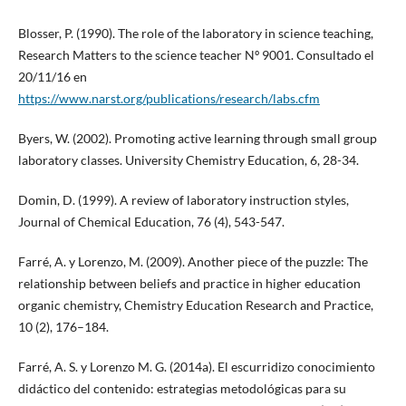
Blosser, P. (1990). The role of the laboratory in science teaching,
Research Matters to the science teacher Nº 9001. Consultado el
20/11/16 en
https://www.narst.org/publications/research/labs.cfm
Byers, W. (2002). Promoting active learning through small group
laboratory classes. University Chemistry Education, 6, 28-34.
Domin, D. (1999). A review of laboratory instruction styles,
Journal of Chemical Education, 76 (4), 543-547.
Farré, A. y Lorenzo, M. (2009). Another piece of the puzzle: The
relationship between beliefs and practice in higher education
organic chemistry, Chemistry Education Research and Practice,
10 (2), 176–184.
Farré, A. S. y Lorenzo M. G. (2014a). El escurridizo conocimiento
didáctico del contenido: estrategias metodológicas para su