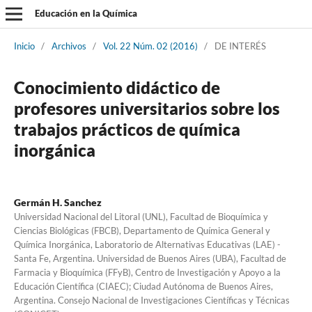
Educación en la Química
Inicio
/
Archivos
/
Vol. 22 Núm. 02 (2016)
/
DE INTERÉS
Conocimiento didáctico de
profesores universitarios sobre los
trabajos prácticos de química
inorgánica
Germán H. Sanchez
Universidad Nacional del Litoral (UNL), Facultad de Bioquímica y
Ciencias Biológicas (FBCB), Departamento de Química General y
Química Inorgánica, Laboratorio de Alternativas Educativas (LAE) -
Santa Fe, Argentina. Universidad de Buenos Aires (UBA), Facultad de
Farmacia y Bioquímica (FFyB), Centro de Investigación y Apoyo a la
Educación Científica (CIAEC); Ciudad Autónoma de Buenos Aires,
Argentina. Consejo Nacional de Investigaciones Científicas y Técnicas