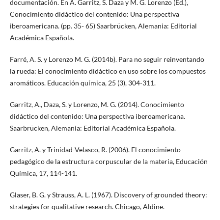
documentación. En A. Garritz, S. Daza y M. G. Lorenzo (Ed.),
Conocimiento didáctico del contenido: Una perspectiva
iberoamericana. (pp. 35- 65) Saarbrücken, Alemania: Editorial
Académica Española.
Farré, A. S. y Lorenzo M. G. (2014b). Para no seguir reinventando
la rueda: El conocimiento didáctico en uso sobre los compuestos
aromáticos. Educación química, 25 (3), 304-311.
Garritz, A., Daza, S. y Lorenzo, M. G. (2014). Conocimiento
didáctico del contenido: Una perspectiva iberoamericana.
Saarbrücken, Alemania: Editorial Académica Española.
Garritz, A. y Trinidad-Velasco, R. (2006). El conocimiento
pedagógico de la estructura corpuscular de la materia, Educación
Química, 17, 114-141.
Glaser, B. G. y Strauss, A. L. (1967). Discovery of grounded theory:
strategies for qualitative research. Chicago, Aldine.