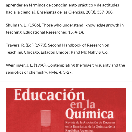
aprender en términos de conocimiento práctico y de actitudes
hacia la ciencia?, Enseñanza de las Ciencias, 20(3), 357-368.
Shulman, L., (1986), Those who understand: knowledge growth in
teaching. Educational Researcher, 15, 4-14.
Travers, R. (Ed.) (1973). Second Handbook of Research on
Teaching. Chicago, Estados Unidos: Rand Mc Nally & Co.
Weininger, J. L. (1998). Contemplating the finger: visuality and the
semiotics of chemistry. Hyle, 4, 3-27.