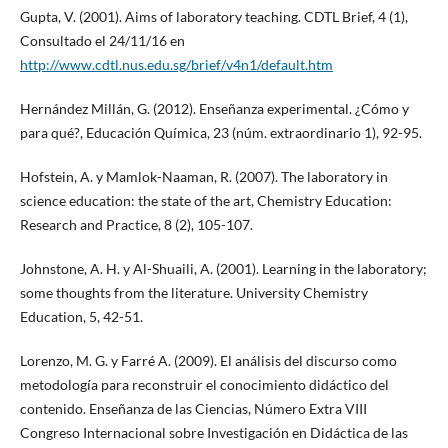
Gupta, V. (2001). Aims of laboratory teaching. CDTL Brief, 4 (1),
Consultado el 24/11/16 en
http://www.cdtl.nus.edu.sg/brief/v4n1/default.htm
Hernández Millán, G. (2012). Enseñanza experimental. ¿Cómo y
para qué?, Educación Química, 23 (núm. extraordinario 1), 92-95.
Hofstein, A. y Mamlok-Naaman, R. (2007). The laboratory in
science education: the state of the art, Chemistry Education:
Research and Practice, 8 (2), 105-107.
Johnstone, A. H. y Al-Shuaili, A. (2001). Learning in the laboratory;
some thoughts from the literature. University Chemistry
Education, 5, 42-51.
Lorenzo, M. G. y Farré A. (2009). El análisis del discurso como
metodología para reconstruir el conocimiento didáctico del
contenido. Enseñanza de las Ciencias, Número Extra VIII
Congreso Internacional sobre Investigación en Didáctica de las