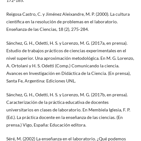
172-185.
Reigosa Castro, C. y Jiménez Aleixandre, M. P. (2000). La cultura
científica en la resolución de problemas en el laboratorio.
Enseñanza de las Ciencias, 18 (2), 275-284.
Sánchez, G. H., Odetti, H. S. y Lorenzo, M. G. (2017a, en prensa).
Estudio de trabajos prácticos de ciencias experimentales en el
nivel superior. Una aproximación metodológica. En M. G. Lorenzo,
A. Ortolani y H. S. Odetti (Comp.) Comunicando la ciencia.
Avances en Investigación en Didáctica de la Ciencia. (En prensa),
Santa Fe, Argentina: Ediciones UNL.
Sánchez, G. H., Odetti, H. S. y Lorenzo, M. G. (2017b, en prensa).
Caracterización de la práctica educativa de docentes
universitarios en clases de laboratorio. En Membiela Iglesia, F. P.
(Ed.). La práctica docente en la enseñanza de las ciencias. (En
prensa.) Vigo, España: Educación editora.
Séré, M. (2002) La enseñanza en el laboratorio. ¿Qué podemos