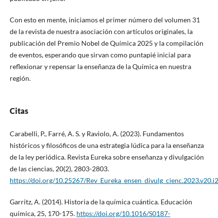
Con esto en mente, iniciamos el primer número del volumen 31
de la revista de nuestra asociación con artículos originales, la
publicación del Premio Nobel de Química 2025 y la compilación
de eventos, esperando que sirvan como puntapié inicial para
reflexionar y repensar la enseñanza de la Química en nuestra
región.
Citas
Carabelli, P., Farré, A. S. y Raviolo, A. (2023). Fundamentos
históricos y filosóficos de una estrategia lúdica para la enseñanza
de la ley periódica. Revista Eureka sobre enseñanza y divulgación
de las ciencias, 20(2), 2803-2803.
https://doi.org/10.25267/Rev_Eureka_ensen_divulg_cienc.2023.v20.i
Garritz, A. (2014). Historia de la química cuántica. Educación
química, 25, 170-175.
https://doi.org/10.1016/S0187-