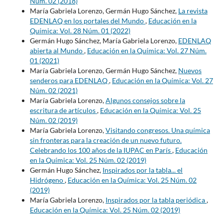
Núm. 02 (2018)
María Gabriela Lorenzo, Germán Hugo Sánchez,
La revista
EDENLAQ en los portales del Mundo
,
Educación en la
Química: Vol. 28 Núm. 01 (2022)
Germán Hugo Sánchez, María Gabriela Lorenzo,
EDENLAQ
abierta al Mundo
,
Educación en la Química: Vol. 27 Núm.
01 (2021)
María Gabriela Lorenzo, Germán Hugo Sánchez,
Nuevos
senderos para EDENLAQ
,
Educación en la Química: Vol. 27
Núm. 02 (2021)
María Gabriela Lorenzo,
Algunos consejos sobre la
escritura de artículos
,
Educación en la Química: Vol. 25
Núm. 02 (2019)
María Gabriela Lorenzo,
Visitando congresos. Una química
sin fronteras para la creación de un nuevo futuro.
Celebrando los 100 años de la IUPAC en París
,
Educación
en la Química: Vol. 25 Núm. 02 (2019)
Germán Hugo Sánchez,
Inspirados por la tabla... el
Hidrógeno
,
Educación en la Química: Vol. 25 Núm. 02
(2019)
María Gabriela Lorenzo,
Inspirados por la tabla periódica
,
Educación en la Química: Vol. 25 Núm. 02 (2019)