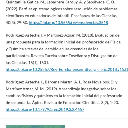
Quintanilla-Gatica, M., Labarrere-Sarduy, A. y Sepúlveda, C. O.
(2022). Perfiles epistemológicos sobre resolución de problemas
científicos en educadoras de infantil. Enseñanza de las Ciencias,
40(3), 29-50.
https://doi.org/10.5565/rev/ensciencias.3518
Rodríguez-Arteche, I. y Martínez-Aznar, M. (2018). Evaluación de
una propuesta para la formación inicial del profesorado de Física
y Química a través del cambio en las creencias de los
participantes. Revista Eureka sobre Enseñanza y Divulgación de
las Ciencias, 15(1), 1601.
https://doi.org/10.25267/Rev_Eureka_ensen_divulg_cienc.2018.v15.i
Rodríguez-Arteche, I., Bárcena Martín, A. I., Rosa Novalbos, D. y
Martínez Aznar, M. M. (2019). Aprendizaje indagativo sobre los
cambios físicos y químicos en la formación inicial del profesorado
de secundaria. Ápice. Revista de Educación Científica, 3(2), 1-20.
https://doi.org/10.17979/arec.2019.3.2.4657