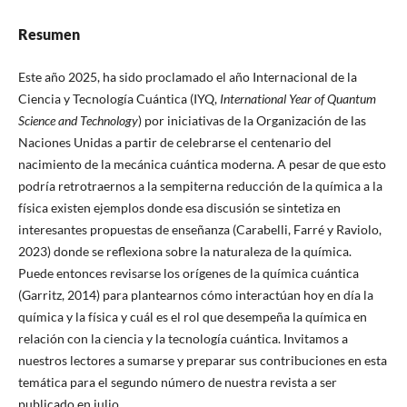
Resumen
Este año 2025, ha sido proclamado el año Internacional de la
Ciencia y Tecnología Cuántica (IYQ,
International Year of Quantum
Science and Technology
) por iniciativas de la Organización de las
Naciones Unidas a partir de celebrarse el centenario del
nacimiento de la mecánica cuántica moderna. A pesar de que esto
podría retrotraernos a la sempiterna reducción de la química a la
física existen ejemplos donde esa discusión se sintetiza en
interesantes propuestas de enseñanza (Carabelli, Farré y Raviolo,
2023) donde se reflexiona sobre la naturaleza de la química.
Puede entonces revisarse los orígenes de la química cuántica
(Garritz, 2014) para plantearnos cómo interactúan hoy en día la
química y la física y cuál es el rol que desempeña la química en
relación con la ciencia y la tecnología cuántica. Invitamos a
nuestros lectores a sumarse y preparar sus contribuciones en esta
temática para el segundo número de nuestra revista a ser
publicado en julio.