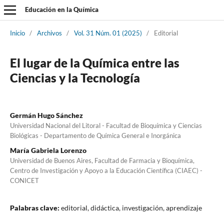
Educación en la Química
Inicio
/
Archivos
/
Vol. 31 Núm. 01 (2025)
/
Editorial
El lugar de la Química entre las
Ciencias y la Tecnología
Germán Hugo Sánchez
Universidad Nacional del Litoral - Facultad de Bioquímica y Ciencias
Biológicas - Departamento de Química General e Inorgánica
María Gabriela Lorenzo
Universidad de Buenos Aires, Facultad de Farmacia y Bioquímica,
Centro de Investigación y Apoyo a la Educación Científica (CIAEC) -
CONICET
Palabras clave:
editorial, didáctica, investigación, aprendizaje