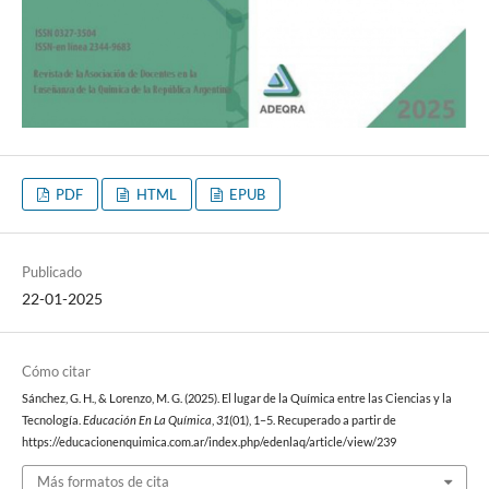
PDF
HTML
EPUB
Publicado
22-01-2025
Cómo citar
Sánchez, G. H., & Lorenzo, M. G. (2025). El lugar de la Química entre las Ciencias y la
Tecnología.
Educación En La Química
,
31
(01), 1–5. Recuperado a partir de
https://educacionenquimica.com.ar/index.php/edenlaq/article/view/239
Más formatos de cita