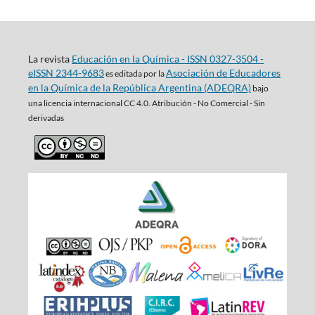
La revista
Educación en la Química - ISSN 0327-3504 -
eISSN 2344-9683
Asociación de Educadores
es editada por la
en la Química de la República Argentina (ADEQRA)
bajo
una
licencia internacional CC 4.0. Atribución - No Comercial - Sin
derivadas