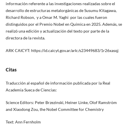
información referente a las investigaciones realizadas sobre el
desarrollo de estructuras metalorgánicas de Susumu Kitagawa,
Richard Robson, y a Omar M. Yaghi por las cuales fueron
distinguidos por el Premio Nobel en Química en 2025. Además, se
realizó una edición y actualización del texto por parte de la
directora de la revista.
ARK CAICYT: https://id.caicyt.gov.ar/ark:/s23449683/1r26xasqj
Citas
Traducción al español de información publicada por la Real
Academia Sueca de Ciencias:
Science Editors: Peter Brzezinski, Heiner Linke, Olof Ramström
and Xiaodong Zou, the Nobel Committee for Chemistry
Text: Ann Fernholm