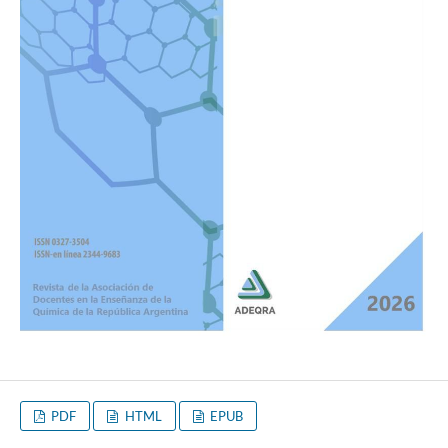
PDF
HTML
EPUB