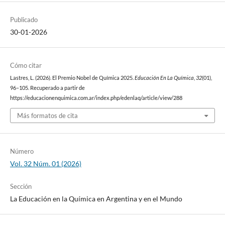
Publicado
30-01-2026
Cómo citar
Lastres, L. (2026). El Premio Nobel de Química 2025.
Educación En La Química
,
32
(01),
96–105. Recuperado a partir de
https://educacionenquimica.com.ar/index.php/edenlaq/article/view/288
Más formatos de cita
Número
Vol. 32 Núm. 01 (2026)
Sección
La Educación en la Química en Argentina y en el Mundo