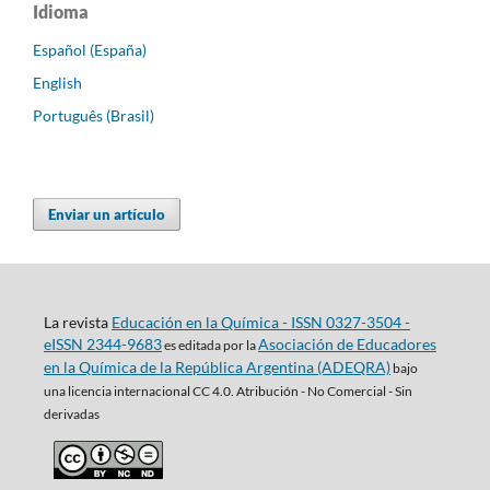
Idioma
Español (España)
English
Português (Brasil)
Enviar un artículo
La revista
Educación en la Química - ISSN 0327-3504 -
eISSN 2344-9683
Asociación de Educadores
es editada por la
en la Química de la República Argentina (ADEQRA)
bajo
una
licencia internacional CC 4.0. Atribución - No Comercial - Sin
derivadas