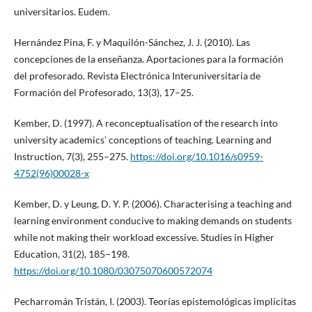
universitarios. Eudem.
Hernández Pina, F. y Maquilón-Sánchez, J. J. (2010). Las
concepciones de la enseñanza. Aportaciones para la formación
del profesorado. Revista Electrónica Interuniversitaria de
Formación del Profesorado, 13(3), 17–25.
Kember, D. (1997). A reconceptualisation of the research into
university academics’ conceptions of teaching. Learning and
Instruction, 7(3), 255–275.
https://doi.org/10.1016/s0959-
4752(96)00028-x
Kember, D. y Leung, D. Y. P. (2006). Characterising a teaching and
learning environment conducive to making demands on students
while not making their workload excessive. Studies in Higher
Education, 31(2), 185–198.
https://doi.org/10.1080/03075070600572074
Pecharromán Tristán, I. (2003). Teorías epistemológicas implícitas