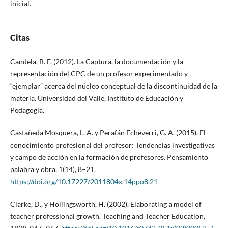
inicial.
Citas
Candela, B. F. (2012). La Captura, la documentación y la
representación del CPC de un profesor experimentado y
“ejemplar” acerca del núcleo conceptual de la discontinuidad de la
materia. Universidad del Valle, Instituto de Educación y
Pedagogía.
Castañeda Mosquera, L. A. y Perafán Echeverri, G. A. (2015). El
conocimiento profesional del profesor: Tendencias investigativas
y campo de acción en la formación de profesores. Pensamiento
palabra y obra, 1(14), 8–21.
https://doi.org/10.17227/2011804x.14ppo8.21
Clarke, D., y Hollingsworth, H. (2002). Elaborating a model of
teacher professional growth. Teaching and Teacher Education,