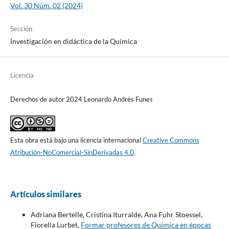
Vol. 30 Núm. 02 (2024)
Sección
Investigación en didáctica de la Química
Licencia
Derechos de autor 2024 Leonardo Andrés Funes
Esta obra está bajo una licencia internacional
Creative Commons
Atribución-NoComercial-SinDerivadas 4.0
.
Artículos similares
Adriana Bertelle, Cristina Iturralde, Ana Fuhr Stoessel,
Fiorella Lurbet,
Formar profesores de Química en épocas