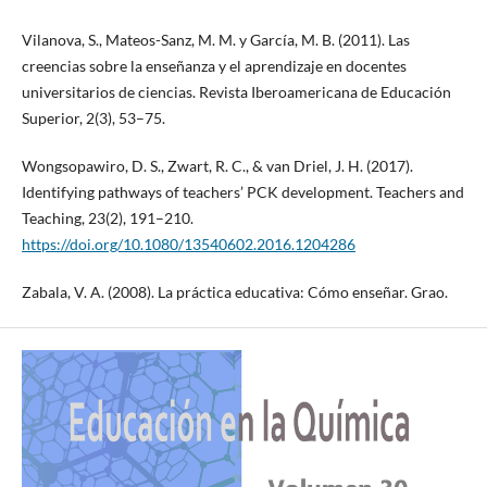
Vilanova, S., Mateos-Sanz, M. M. y García, M. B. (2011). Las
creencias sobre la enseñanza y el aprendizaje en docentes
universitarios de ciencias. Revista Iberoamericana de Educación
Superior, 2(3), 53–75.
Wongsopawiro, D. S., Zwart, R. C., & van Driel, J. H. (2017).
Identifying pathways of teachers’ PCK development. Teachers and
Teaching, 23(2), 191–210.
https://doi.org/10.1080/13540602.2016.1204286
Zabala, V. A. (2008). La práctica educativa: Cómo enseñar. Grao.