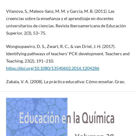
Vilanova, S., Mateos-Sanz, M. M. y García, M. B. (2011). Las
creencias sobre la enseñanza y el aprendizaje en docentes
universitarios de ciencias. Revista Iberoamericana de Educación
Superior, 2(3), 53–75.
Wongsopawiro, D. S., Zwart, R. C., & van Driel, J. H. (2017).
Identifying pathways of teachers’ PCK development. Teachers and
Teaching, 23(2), 191–210.
https://doi.org/10.1080/13540602.2016.1204286
Zabala, V. A. (2008). La práctica educativa: Cómo enseñar. Grao.