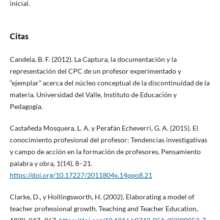
inicial.
Citas
Candela, B. F. (2012). La Captura, la documentación y la
representación del CPC de un profesor experimentado y
“ejemplar” acerca del núcleo conceptual de la discontinuidad de la
materia. Universidad del Valle, Instituto de Educación y
Pedagogía.
Castañeda Mosquera, L. A. y Perafán Echeverri, G. A. (2015). El
conocimiento profesional del profesor: Tendencias investigativas
y campo de acción en la formación de profesores. Pensamiento
palabra y obra, 1(14), 8–21.
https://doi.org/10.17227/2011804x.14ppo8.21
Clarke, D., y Hollingsworth, H. (2002). Elaborating a model of
teacher professional growth. Teaching and Teacher Education,