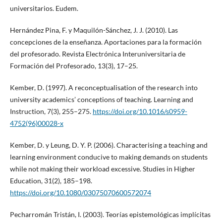
universitarios. Eudem.
Hernández Pina, F. y Maquilón-Sánchez, J. J. (2010). Las
concepciones de la enseñanza. Aportaciones para la formación
del profesorado. Revista Electrónica Interuniversitaria de
Formación del Profesorado, 13(3), 17–25.
Kember, D. (1997). A reconceptualisation of the research into
university academics’ conceptions of teaching. Learning and
Instruction, 7(3), 255–275.
https://doi.org/10.1016/s0959-
4752(96)00028-x
Kember, D. y Leung, D. Y. P. (2006). Characterising a teaching and
learning environment conducive to making demands on students
while not making their workload excessive. Studies in Higher
Education, 31(2), 185–198.
https://doi.org/10.1080/03075070600572074
Pecharromán Tristán, I. (2003). Teorías epistemológicas implícitas