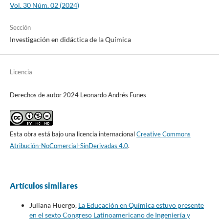
Vol. 30 Núm. 02 (2024)
Sección
Investigación en didáctica de la Química
Licencia
Derechos de autor 2024 Leonardo Andrés Funes
Esta obra está bajo una licencia internacional
Creative Commons
Atribución-NoComercial-SinDerivadas 4.0
.
Artículos similares
Juliana Huergo,
La Educación en Química estuvo presente
en el sexto Congreso Latinoamericano de Ingeniería y