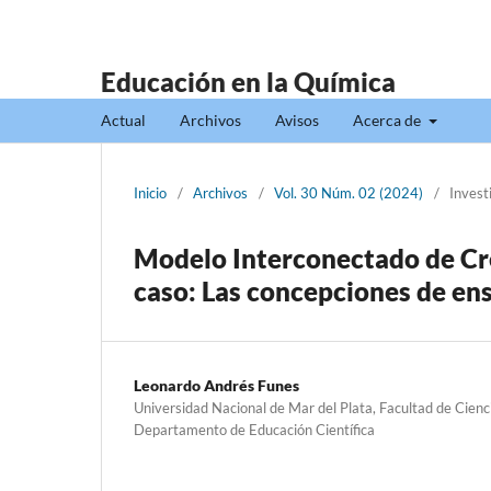
Educación en la Química
Actual
Archivos
Avisos
Acerca de
Inicio
/
Archivos
/
Vol. 30 Núm. 02 (2024)
/
Invest
Modelo Interconectado de Cr
caso: Las concepciones de e
Leonardo Andrés Funes
Universidad Nacional de Mar del Plata, Facultad de Cienc
Departamento de Educación Científica