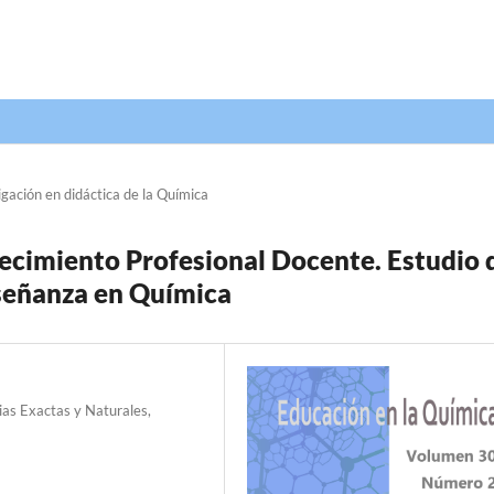
igación en didáctica de la Química
ecimiento Profesional Docente. Estudio 
nseñanza en Química
ias Exactas y Naturales,