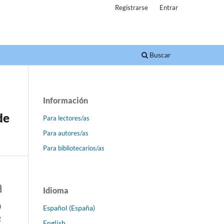
Registrarse
Entrar
Buscar
Información
de
Para lectores/as
Para autores/as
Para bibliotecarios/as
Idioma
Español (España)
English