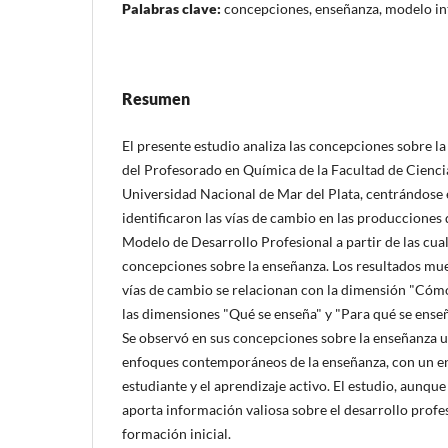
Palabras clave:
concepciones, enseñanza, modelo i
Resumen
El presente estudio analiza las concepciones sobre l
del Profesorado en Química de la Facultad de Ciencia
Universidad Nacional de Mar del Plata, centrándose 
identificaron las vías de cambio en las producciones
Modelo de Desarrollo Profesional a partir de las cual
concepciones sobre la enseñanza. Los resultados mue
vías de cambio se relacionan con la dimensión "Cómo
las dimensiones "Qué se enseña" y "Para qué se ense
Se observó en sus concepciones sobre la enseñanza u
enfoques contemporáneos de la enseñanza, con un e
estudiante y el aprendizaje activo. El estudio, aunque
aporta información valiosa sobre el desarrollo profe
formación inicial.