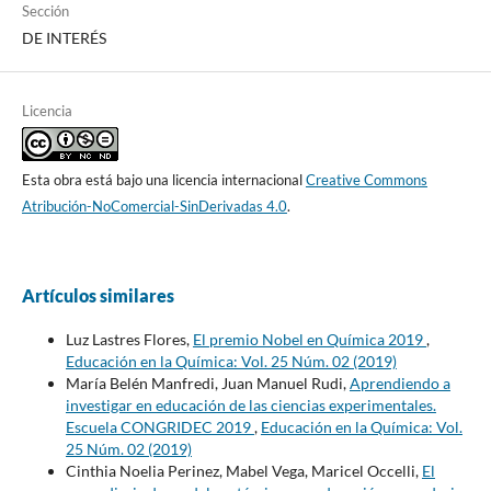
Sección
DE INTERÉS
Licencia
Esta obra está bajo una licencia internacional
Creative Commons
Atribución-NoComercial-SinDerivadas 4.0
.
Artículos similares
Luz Lastres Flores,
El premio Nobel en Química 2019
,
Educación en la Química: Vol. 25 Núm. 02 (2019)
María Belén Manfredi, Juan Manuel Rudi,
Aprendiendo a
investigar en educación de las ciencias experimentales.
Escuela CONGRIDEC 2019
,
Educación en la Química: Vol.
25 Núm. 02 (2019)
Cinthia Noelia Perinez, Mabel Vega, Maricel Occelli,
El