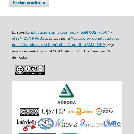
Enviar un artículo
La revista
Educación en la Química - ISSN 0327-3504 -
eISSN 2344-9683
Asociación de Educadores
es editada por la
en la Química de la República Argentina (ADEQRA)
bajo
una
licencia internacional CC 4.0. Atribución - No Comercial - Sin
derivadas