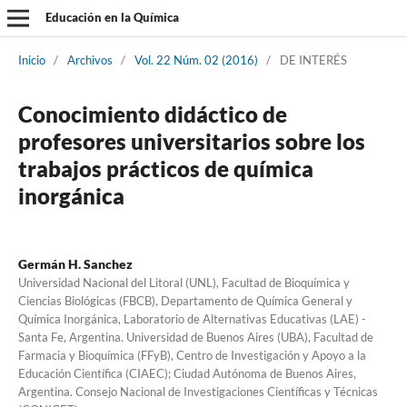
Educación en la Química
Inicio
/
Archivos
/
Vol. 22 Núm. 02 (2016)
/
DE INTERÉS
Conocimiento didáctico de
profesores universitarios sobre los
trabajos prácticos de química
inorgánica
Germán H. Sanchez
Universidad Nacional del Litoral (UNL), Facultad de Bioquímica y
Ciencias Biológicas (FBCB), Departamento de Química General y
Química Inorgánica, Laboratorio de Alternativas Educativas (LAE) -
Santa Fe, Argentina. Universidad de Buenos Aires (UBA), Facultad de
Farmacia y Bioquímica (FFyB), Centro de Investigación y Apoyo a la
Educación Científica (CIAEC); Ciudad Autónoma de Buenos Aires,
Argentina. Consejo Nacional de Investigaciones Científicas y Técnicas