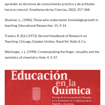
aprender en términos de conocimiento práctico y de actitudes
hacia la ciencia?, Enseñanza de las Ciencias, 20(3), 357-368.
Shulman, L., (1986), Those who understand: knowledge growth in
teaching. Educational Researcher, 15, 4-14.
Travers, R. (Ed.) (1973). Second Handbook of Research on
Teaching. Chicago, Estados Unidos: Rand Mc Nally & Co.
Weininger, J. L. (1998). Contemplating the finger: visuality and the
semiotics of chemistry. Hyle, 4, 3-27.