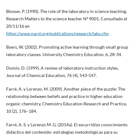
Blosser, P. (1990). The role of the laboratory in science teaching,
Research Matters to the science teacher Nº 9001. Consultado el
20/11/16 en
https://www.narst.org/publications/research/labs.cfm
Byers, W. (2002). Promoting active learning through small group
laboratory classes. University Chemistry Education, 6, 28-34.
Domin, D. (1999). A review of laboratory instruction styles,
Journal of Chemical Education, 76 (4), 543-547.
Farré, A. y Lorenzo, M. (2009). Another piece of the puzzle: The
relationship between beliefs and practice in higher education
organic chemistry, Chemistry Education Research and Practice,
10 (2), 176–184.
Farré, A. S. y Lorenzo M. G. (2014a). El escurridizo conocimiento
didáctico del contenido: estrategias metodológicas para su