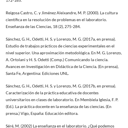
172-185.
Reigosa Castro, C. y Jiménez Aleixandre, M. P. (2000). La cultura
científica en la resolución de problemas en el laboratorio.
Enseñanza de las Ciencias, 18 (2), 275-284.
Sánchez, G. H., Odetti, H. S. y Lorenzo, M. G. (2017a, en prensa).
Estudio de trabajos prácticos de ciencias experimentales en el
nivel superior. Una aproximación metodológica. En M. G. Lorenzo,
A. Ortolani y H. S. Odetti (Comp.) Comunicando la ciencia.
Avances en Investigación en Didáctica de la Ciencia. (En prensa),
Santa Fe, Argentina: Ediciones UNL.
Sánchez, G. H., Odetti, H. S. y Lorenzo, M. G. (2017b, en prensa).
Caracterización de la práctica educativa de docentes
universitarios en clases de laboratorio. En Membiela Iglesia, F. P.
(Ed.). La práctica docente en la enseñanza de las ciencias. (En
prensa.) Vigo, España: Educación editora.
Séré, M. (2002) La enseñanza en el laboratorio. ¿Qué podemos