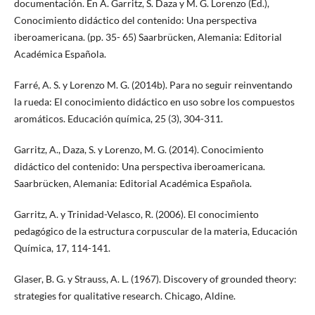
documentación. En A. Garritz, S. Daza y M. G. Lorenzo (Ed.),
Conocimiento didáctico del contenido: Una perspectiva
iberoamericana. (pp. 35- 65) Saarbrücken, Alemania: Editorial
Académica Española.
Farré, A. S. y Lorenzo M. G. (2014b). Para no seguir reinventando
la rueda: El conocimiento didáctico en uso sobre los compuestos
aromáticos. Educación química, 25 (3), 304-311.
Garritz, A., Daza, S. y Lorenzo, M. G. (2014). Conocimiento
didáctico del contenido: Una perspectiva iberoamericana.
Saarbrücken, Alemania: Editorial Académica Española.
Garritz, A. y Trinidad-Velasco, R. (2006). El conocimiento
pedagógico de la estructura corpuscular de la materia, Educación
Química, 17, 114-141.
Glaser, B. G. y Strauss, A. L. (1967). Discovery of grounded theory:
strategies for qualitative research. Chicago, Aldine.