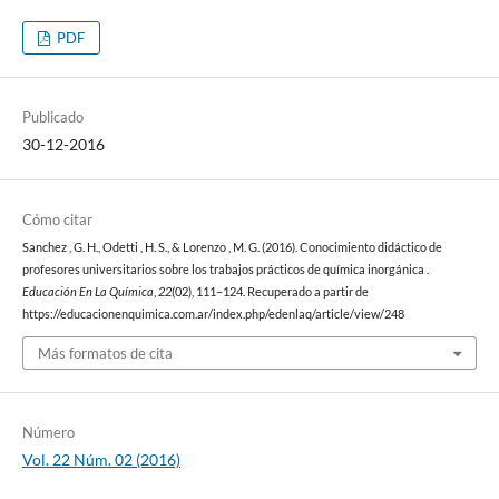
PDF
Publicado
30-12-2016
Cómo citar
Sanchez , G. H., Odetti , H. S., & Lorenzo , M. G. (2016). Conocimiento didáctico de
profesores universitarios sobre los trabajos prácticos de química inorgánica .
Educación En La Química
,
22
(02), 111–124. Recuperado a partir de
https://educacionenquimica.com.ar/index.php/edenlaq/article/view/248
Más formatos de cita
Número
Vol. 22 Núm. 02 (2016)