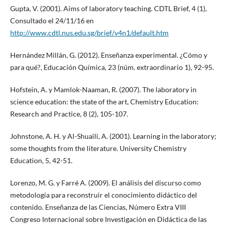
Gupta, V. (2001). Aims of laboratory teaching. CDTL Brief, 4 (1),
Consultado el 24/11/16 en
http://www.cdtl.nus.edu.sg/brief/v4n1/default.htm
Hernández Millán, G. (2012). Enseñanza experimental. ¿Cómo y
para qué?, Educación Química, 23 (núm. extraordinario 1), 92-95.
Hofstein, A. y Mamlok-Naaman, R. (2007). The laboratory in
science education: the state of the art, Chemistry Education:
Research and Practice, 8 (2), 105-107.
Johnstone, A. H. y Al-Shuaili, A. (2001). Learning in the laboratory;
some thoughts from the literature. University Chemistry
Education, 5, 42-51.
Lorenzo, M. G. y Farré A. (2009). El análisis del discurso como
metodología para reconstruir el conocimiento didáctico del
contenido. Enseñanza de las Ciencias, Número Extra VIII
Congreso Internacional sobre Investigación en Didáctica de las