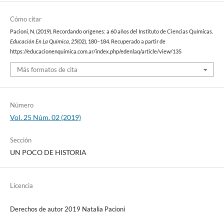
Cómo citar
Pacioni, N. (2019). Recordando orígenes: a 60 años del Instituto de Ciencias Químicas.
Educación En La Química
,
25
(02), 180–184. Recuperado a partir de
https://educacionenquimica.com.ar/index.php/edenlaq/article/view/135
Más formatos de cita
Número
Vol. 25 Núm. 02 (2019)
Sección
UN POCO DE HISTORIA
Licencia
Derechos de autor 2019 Natalia Pacioni