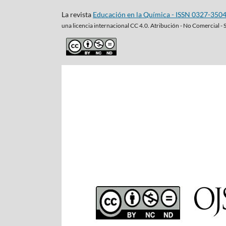
La revista
Educación en la Química - ISSN 0327-350
una
licencia internacional CC 4.0. Atribución - No Comercial - 