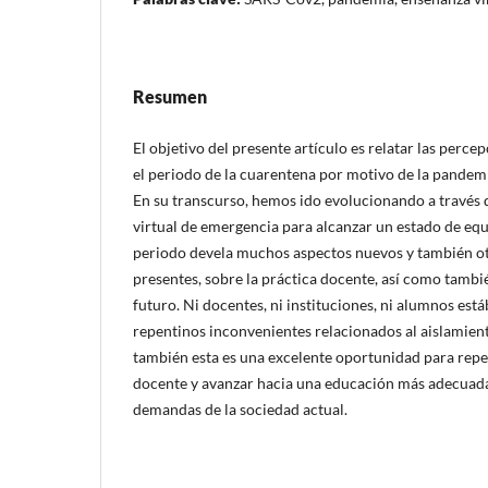
Resumen
El objetivo del presente artículo es relatar las perc
el periodo de la cuarentena por motivo de la pande
En su transcurso, hemos ido evolucionando a través
virtual de emergencia para alcanzar un estado de eq
periodo devela muchos aspectos nuevos y también ot
presentes, sobre la práctica docente, así como tambi
futuro. Ni docentes, ni instituciones, ni alumnos es
repentinos inconvenientes relacionados al aislamient
también esta es una excelente oportunidad para repe
docente y avanzar hacia una educación más adecuada 
demandas de la sociedad actual.