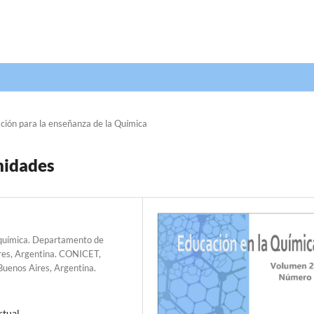
ción para la enseñanza de la Química
nidades
oquímica. Departamento de
ires, Argentina. CONICET,
Buenos Aires, Argentina.
rtual