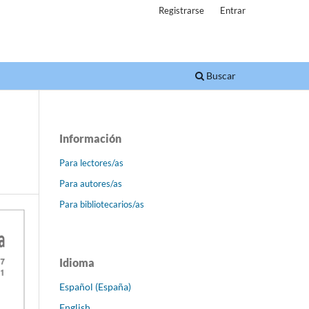
Registrarse
Entrar
Buscar
Información
Para lectores/as
Para autores/as
Para bibliotecarios/as
Idioma
Español (España)
English