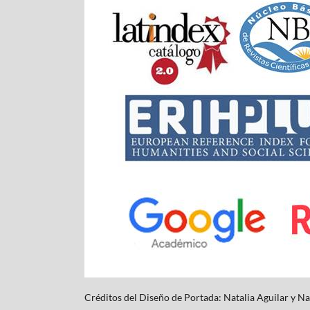
Créditos del Diseño de Portada: Natalia Aguilar y
Na