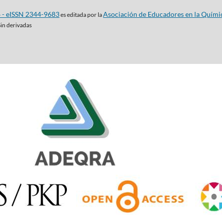
4 - eISSN 2344-9683
Asociación de Educadores en la Quími
es editada por la
Sin derivadas