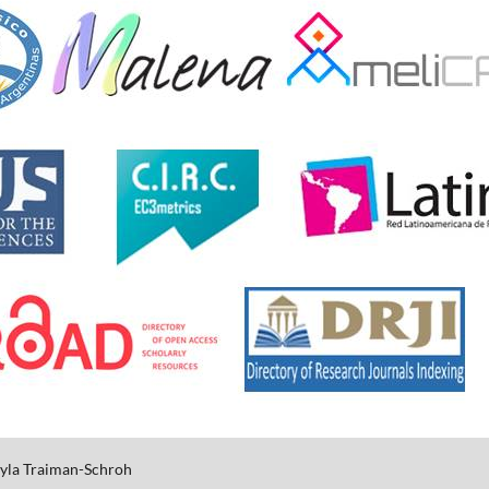
yla
Traiman-Schroh