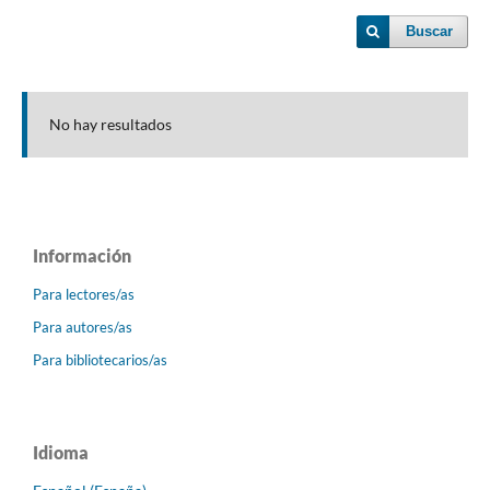
Buscar
No hay resultados
Información
Para lectores/as
Para autores/as
Para bibliotecarios/as
Idioma