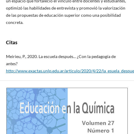
un espacio que fortaleció el vínculo entre docentes y estudiantes,
optimizó las habilidades de entrevista y promovió la valorización
de las propuestas de educación superior como una posibilidad
concreta.
Citas
Meirieu, P., 2020. La escuela después... ¿Con la pedagogía de
antes?
http://www.exactas.unlp.edu.ar/articulo/2020/4/22/la_esuela_despu