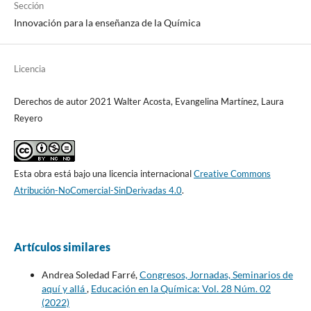
Sección
Innovación para la enseñanza de la Química
Licencia
Derechos de autor 2021 Walter Acosta, Evangelina Martínez, Laura
Reyero
Esta obra está bajo una licencia internacional
Creative Commons
Atribución-NoComercial-SinDerivadas 4.0
.
Artículos similares
Andrea Soledad Farré,
Congresos, Jornadas, Seminarios de
aquí y allá
,
Educación en la Química: Vol. 28 Núm. 02
(2022)