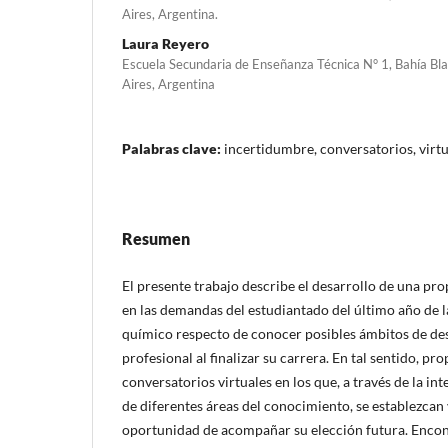
Aires, Argentina.
Laura Reyero
Escuela Secundaria de Enseñanza Técnica N° 1, Bahía Bla
Aires, Argentina
Palabras clave:
incertidumbre, conversatorios, virtu
Resumen
El presente trabajo describe el desarrollo de una pr
en las demandas del estudiantado del último año de l
químico respecto de conocer posibles ámbitos de d
profesional al finalizar su carrera. En tal sentido, p
conversatorios virtuales en los que, a través de la in
de diferentes áreas del conocimiento, se establezcan
oportunidad de acompañar su elección futura. Encon