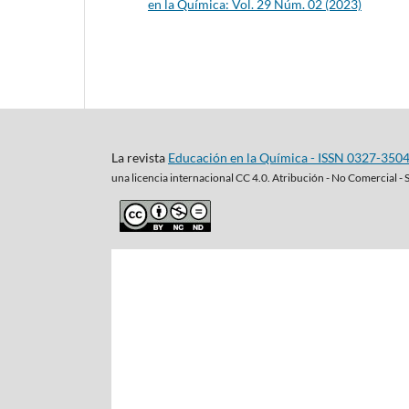
en la Química: Vol. 29 Núm. 02 (2023)
La revista
Educación en la Química - ISSN 0327-350
una
licencia internacional CC 4.0. Atribución - No Comercial - 