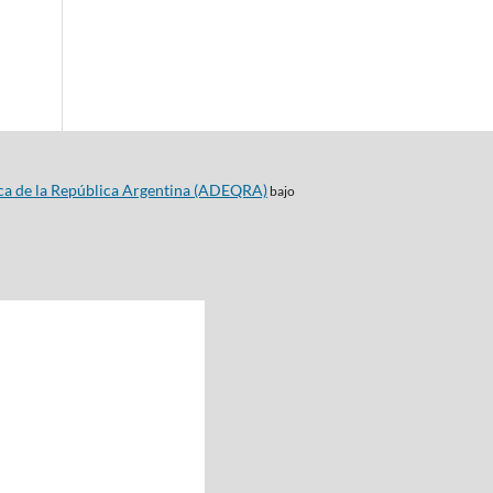
ca de la República Argentina (ADEQRA)
bajo