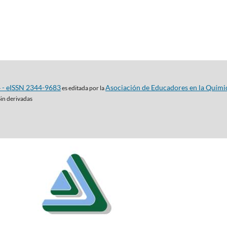
4 - eISSN 2344-9683
Asociación de Educadores en la Quími
es editada por la
Sin derivadas