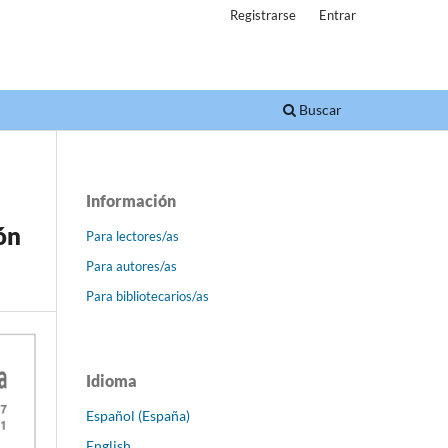
Registrarse
Entrar
Buscar
Información
ón
Para lectores/as
Para autores/as
Para bibliotecarios/as
Idioma
Español (España)
English