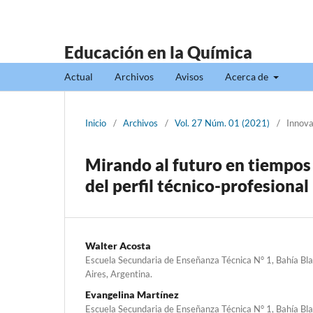
Educación en la Química
Actual
Archivos
Avisos
Acerca de
Inicio
/
Archivos
/
Vol. 27 Núm. 01 (2021)
/
Innova
Mirando al futuro en tiempos
del perfil técnico-profesional
Walter Acosta
Escuela Secundaria de Enseñanza Técnica N° 1, Bahía Bla
Aires, Argentina.
Evangelina Martínez
Escuela Secundaria de Enseñanza Técnica N° 1, Bahía Bla