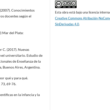
. (2007). Conocimientos
Esta obra está bajo una licencia interna
ros docentes según el
Creative Commons Atribución-NoCome
SinDerivadas 4.0
.
) Mar del Plata:
r C. (2017). Nuevas
vel universitario. Estudio de
cionales de Enseñanza de la
a, Buenos Aires, Argentina.
por qué y para qué.
 73, 69-76.
entíficas en la infancia y la