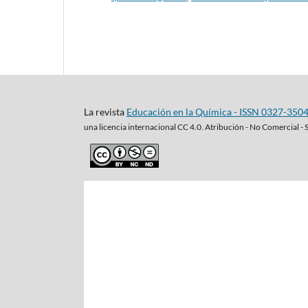
La revista
Educación en la Química - ISSN 0327-350
una
licencia internacional CC 4.0. Atribución - No Comercial - 