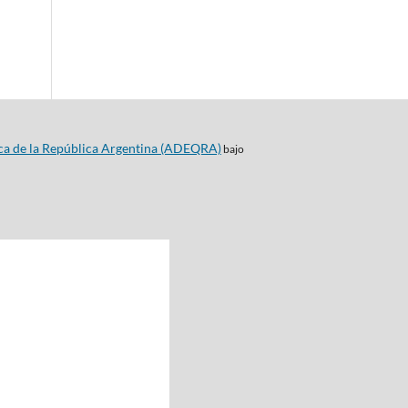
ca de la República Argentina (ADEQRA)
bajo