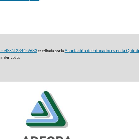
4 - eISSN 2344-9683
Asociación de Educadores en la Quími
es editada por la
Sin derivadas