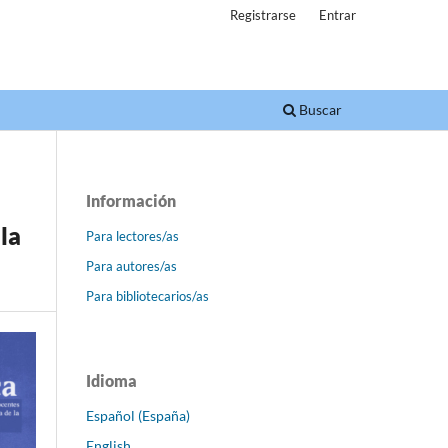
Registrarse
Entrar
Buscar
Información
la
Para lectores/as
Para autores/as
Para bibliotecarios/as
Idioma
Español (España)
English