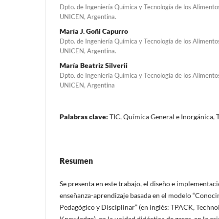
Dpto. de Ingeniería Química y Tecnología de los Alimentos
UNICEN, Argentina.
María J. Goñi Capurro
Dpto. de Ingeniería Química y Tecnología de los Alimentos
UNICEN, Argentina.
María Beatriz Silverii
Dpto. de Ingeniería Química y Tecnología de los Alimentos
UNICEN, Argentina
Palabras clave:
TIC, Química General e Inorgánica,
Resumen
Se presenta en este trabajo, el diseño e implementa
enseñanza-aprendizaje basada en el modelo “Conoci
Pedagógico y Disciplinar” (en inglés: TPACK, Techno
Knowledge), en la unidad didáctica de gases, en la a