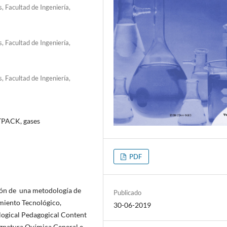
, Facultad de Ingeniería,
, Facultad de Ingeniería,
, Facultad de Ingeniería,
 TPACK, gases
PDF
ción de una metodología de
Publicado
miento Tecnológico,
30-06-2019
logical Pedagogical Content
signatura Química General e