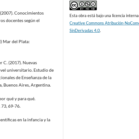
. (2007). Conocimientos
Esta obra está bajo una licencia interna
ros docentes según el
Creative Commons Atribución-NoCome
SinDerivadas 4.0
.
) Mar del Plata:
r C. (2017). Nuevas
vel universitario. Estudio de
cionales de Enseñanza de la
a, Buenos Aires, Argentina.
por qué y para qué.
 73, 69-76.
entíficas en la infancia y la