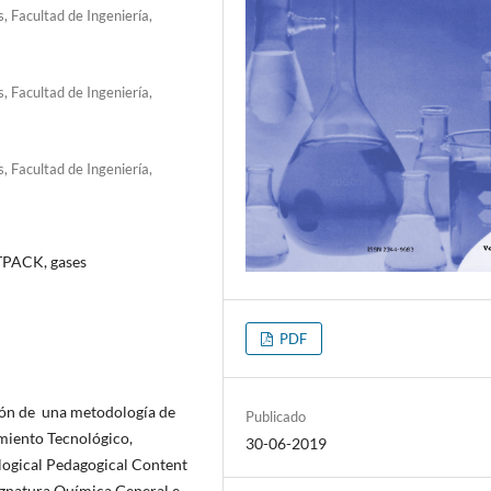
, Facultad de Ingeniería,
, Facultad de Ingeniería,
, Facultad de Ingeniería,
 TPACK, gases
PDF
ción de una metodología de
Publicado
miento Tecnológico,
30-06-2019
logical Pedagogical Content
signatura Química General e