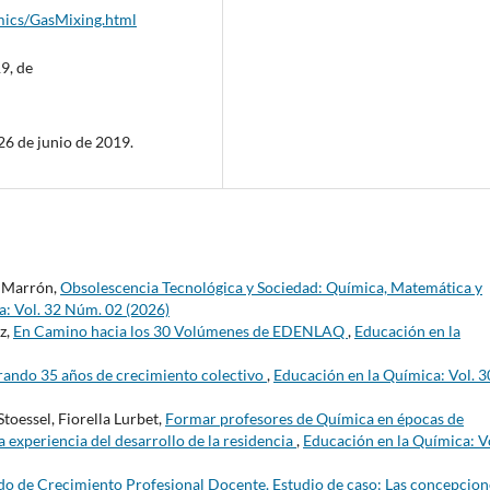
mics/GasMixing.html
9, de
 26 de junio de 2019.
. Marrón,
Obsolescencia Tecnológica y Sociedad: Química, Matemática y
a: Vol. 32 Núm. 02 (2026)
z,
En Camino hacia los 30 Volúmenes de EDENLAQ
,
Educación en la
rando 35 años de crecimiento colectivo
,
Educación en la Química: Vol. 3
Stoessel, Fiorella Lurbet,
Formar profesores de Química en épocas de
 experiencia del desarrollo de la residencia
,
Educación en la Química: V
o de Crecimiento Profesional Docente. Estudio de caso: Las concepcion