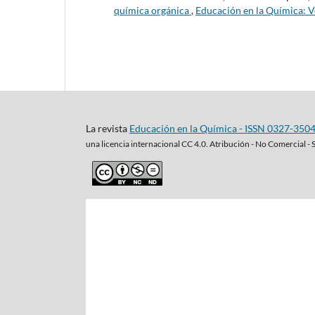
química orgánica
,
Educación en la Química: V
La revista
Educación en la Química - ISSN 0327-350
una
licencia internacional CC 4.0. Atribución - No Comercial - 