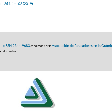
ol. 25 Núm. 02 (2019)
4 - eISSN 2344-9683
Asociación de Educadores en la Quími
es editada por la
Sin derivadas