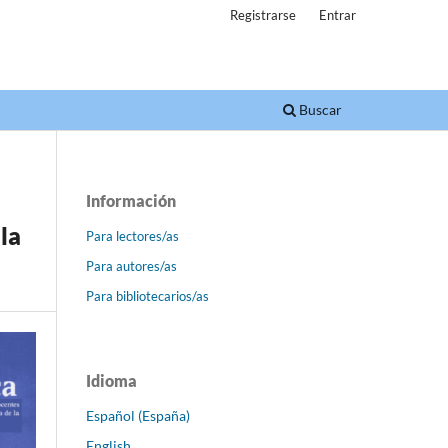
Registrarse
Entrar
Buscar
Información
la
Para lectores/as
Para autores/as
Para bibliotecarios/as
Idioma
Español (España)
English