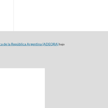
ca de la República Argentina (ADEQRA)
bajo