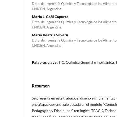
Dpto. de Ingeniería Química y Tecnología de los Alimentos
UNICEN, Argentina.
María J. Goñi Capurro
Dpto. de Ingeniería Química y Tecnología de los Alimentos
UNICEN, Argentina.
María Beatriz Silverii
Dpto. de Ingeniería Química y Tecnología de los Alimentos
UNICEN, Argentina
Palabras clave:
TIC, Química General e Inorgánica,
Resumen
Se presenta en este trabajo, el diseño e implementa
enseñanza-aprendizaje basada en el modelo “Conoci
Pedagógico y Disciplinar” (en inglés: TPACK, Techno
Knowledge), en la unidad didáctica de gases, en la a