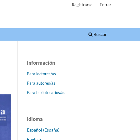
Registrarse
Entrar
Buscar
Información
Para lectores/as
Para autores/as
Para bibliotecarios/as
Idioma
Español (España)
English