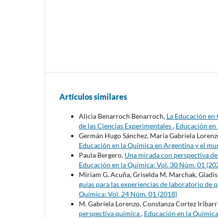
Artículos similares
Alicia Benarroch Benarroch,
La Educación en 
de las Ciencias Experimentales
,
Educación en 
Germán Hugo Sánchez, María Gabriela Lorenz
Educación en la Química en Argentina y el m
Paula Bergero,
Una mirada con perspectiva d
Educación en la Química: Vol. 30 Núm. 01 (20
Miriam G. Acuña, Griselda M. Marchak, Gladis 
guías para las experiencias de laboratorio de 
Química: Vol. 24 Núm. 01 (2018)
M. Gabriela Lorenzo, Constanza Cortez Iribar
perspectiva química
,
Educación en la Química