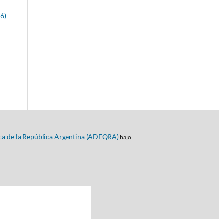
26)
ca de la República Argentina (ADEQRA)
bajo