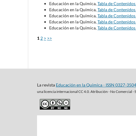
Educación en la Química,
Tabla de Contenido
Educación en la Química,
Tabla de Contenido
Educación en la Química,
Tabla de Contenido
Educación en la Química,
Tabla de Contenido
Educación en la Química,
Tabla de Contenido
1
2
>
>>
La revista
Educación en la Química - ISSN 0327-350
una
licencia internacional CC 4.0. Atribución - No Comercial - 