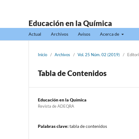
Educación en la Química
Actual
Archivos
Avisos
Acerca de
Inicio
/
Archivos
/
Vol. 25 Núm. 02 (2019)
/
Editori
Tabla de Contenidos
Educación en la Química
Revista de ADEQRA
Palabras clave:
tabla de contenidos