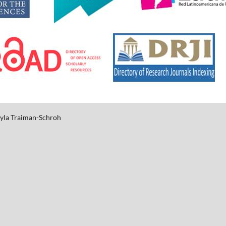
yla
Traiman-Schroh