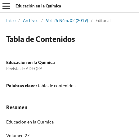
Educación en la Química
Inicio
/
Archivos
/
Vol. 25 Núm. 02 (2019)
/
Editorial
Tabla de Contenidos
Educación en la Química
Revista de ADEQRA
Palabras clave:
tabla de contenidos
Resumen
Educación en la Química
Volumen 27