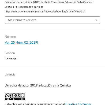
Educación en la Química. (2019). Tabla de Contenidos.
Educación En La Química
,
25
(02), 1–4. Recuperado a partir de
https://educacionenquimica.com.ar/index.php/edenlaq/article/view/114
Más formatos de cita
Número
Vol. 25 Núm. 02 (2019)
Sección
Editorial
Licencia
Derechos de autor 2019 Educación en la Química
Esta obra está bajo una licencia internacional
Creative Commons