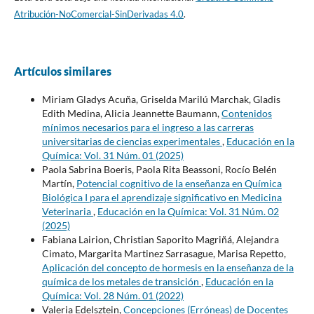
Atribución-NoComercial-SinDerivadas 4.0
.
Artículos similares
Miriam Gladys Acuña, Griselda Marilú Marchak, Gladis
Edith Medina, Alicia Jeannette Baumann,
Contenidos
mínimos necesarios para el ingreso a las carreras
universitarias de ciencias experimentales
,
Educación en la
Química: Vol. 31 Núm. 01 (2025)
Paola Sabrina Boeris, Paola Rita Beassoni, Rocío Belén
Martín,
Potencial cognitivo de la enseñanza en Química
Biológica I para el aprendizaje significativo en Medicina
Veterinaria
,
Educación en la Química: Vol. 31 Núm. 02
(2025)
Fabiana Lairion, Christian Saporito Magriñá, Alejandra
Cimato, Margarita Martinez Sarrasague, Marisa Repetto,
Aplicación del concepto de hormesis en la enseñanza de la
química de los metales de transición
,
Educación en la
Química: Vol. 28 Núm. 01 (2022)
Valeria Edelsztein,
Concepciones (Erróneas) de Docentes