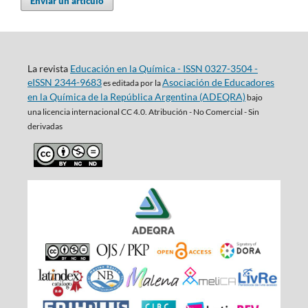
Enviar un artículo
La revista
Educación en la Química - ISSN 0327-3504 -
eISSN 2344-9683
Asociación de Educadores
es editada por la
en la Química de la República Argentina (ADEQRA)
bajo
una
licencia internacional CC 4.0. Atribución - No Comercial - Sin
derivadas