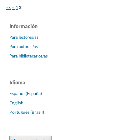
<<
<
1
2
Información
Para lectores/as
Para autores/as
Para bibliotecarios/as
Idioma
Español (España)
English
Português (Brasil)