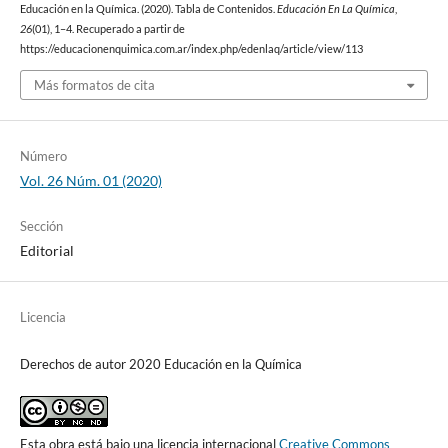
Educación en la Química. (2020). Tabla de Contenidos.
Educación En La Química
,
26
(01), 1–4. Recuperado a partir de
https://educacionenquimica.com.ar/index.php/edenlaq/article/view/113
Más formatos de cita
Número
Vol. 26 Núm. 01 (2020)
Sección
Editorial
Licencia
Derechos de autor 2020 Educación en la Química
Esta obra está bajo una licencia internacional
Creative Commons