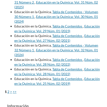
31 Número 2
,
Educación en la Química: Vol. 31 Núm. 02
(2025)
Educación en la Química,
Tabla de Contenidos - Volumen
30 Número 1
,
Educación en la Química: Vol. 30 Núm. 01
(2024)
Educación en la Química,
Tabla de Contenidos
,
Educación
en la Química: Vol. 29 Núm. 01 (2023)
Educación en la Química,
Tabla de Contenidos
,
Educación
en la Química: Vol. 27 Núm. 02 (2021)
Educación en la Química,
Tabla de Contenidos - Volumen
32 Número 1
,
Educación en la Química: Vol. 32 Núm. 01
(2026)
Educación en la Química,
Tabla de Contenidos
,
Educación
en la Química: Vol. 28 Núm. 02 (2022)
Educación en la Química,
Tabla de Contenidos
,
Educación
en la Química: Vol. 28 Núm. 01 (2022)
Educación en la Química,
Tabla de Contenidos
,
Educación
en la Química: Vol. 25 Núm. 02 (2019)
1
2
>
>>
Información