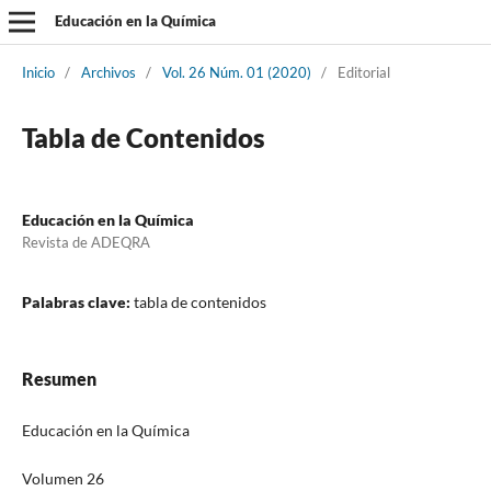
Educación en la Química
Inicio
/
Archivos
/
Vol. 26 Núm. 01 (2020)
/
Editorial
Tabla de Contenidos
Educación en la Química
Revista de ADEQRA
Palabras clave:
tabla de contenidos
Resumen
Educación en la Química
Volumen 26