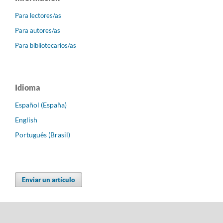
Para lectores/as
Para autores/as
Para bibliotecarios/as
Idioma
Español (España)
English
Português (Brasil)
Enviar un artículo