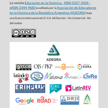
La revista
Educación en la Química - ISSN 0327-3504 -
eISSN 2344-9683
Asociación de Educadores
es editada por la
en la Química de la República Argentina (ADEQRA)
bajo
una
licencia internacional CC 4.0. Atribución - No Comercial - Sin
derivadas