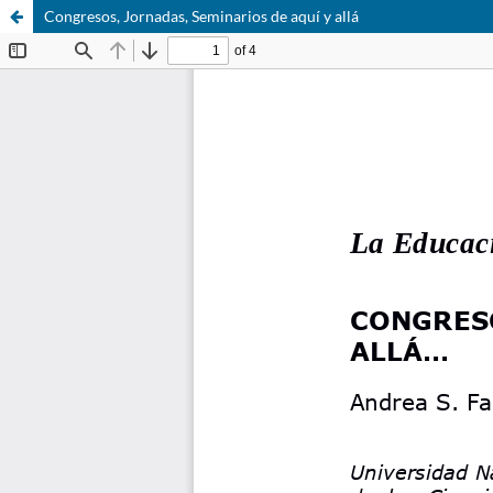
Congresos, Jornadas, Seminarios de aquí y allá