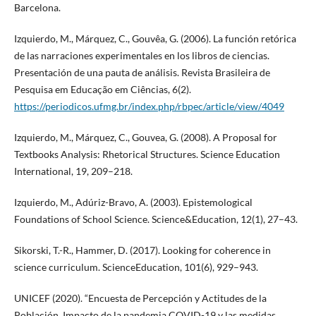
Barcelona.
Izquierdo, M., Márquez, C., Gouvêa, G. (2006). La función retórica
de las narraciones experimentales en los libros de ciencias.
Presentación de una pauta de análisis. Revista Brasileira de
Pesquisa em Educação em Ciências, 6(2).
https://periodicos.ufmg.br/index.php/rbpec/article/view/4049
Izquierdo, M., Márquez, C., Gouvea, G. (2008). A Proposal for
Textbooks Analysis: Rhetorical Structures. Science Education
International, 19, 209–218.
Izquierdo, M., Adúriz-Bravo, A. (2003). Epistemological
Foundations of School Science. Science&Education, 12(1), 27–43.
Sikorski, T.-R., Hammer, D. (2017). Looking for coherence in
science curriculum. ScienceEducation, 101(6), 929–943.
UNICEF (2020). “Encuesta de Percepción y Actitudes de la
Población. Impacto de la pandemia COVID-19 y las medidas