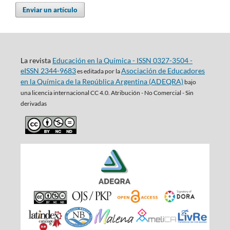
Enviar un artículo
La revista
Educación en la Química - ISSN 0327-3504 -
eISSN 2344-9683
Asociación de Educadores
es editada por la
en la Química de la República Argentina (ADEQRA)
bajo
una
licencia internacional CC 4.0. Atribución - No Comercial - Sin
derivadas