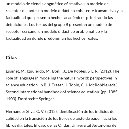
un modelo de ciencia dogmático afirmativo, un modelo de
receptor distante, un modelo didáctico coherente transmisivo y la
factualidad que presenta hechos académicos priorizando las
definiciones. Los textos del grupo B presentan un modelo de
receptor cercano, un modelo didáctico problemático y la
factualidad en donde predominan los hechos reales.
Citas
Espinet, M., Izquierdo, M., Bonil, J., De Robles, S. L. R. (2012). The
role of language in modeling the natural world: perspectives in
science education. In B. J. Fraser, K. Tobin, C. J. McRobbie (eds.),
Second international handbook of science education. (pp. 1385–
1403). Dordrecht: Springer.
Hernández Silva, C. V. (2012). Identificación de los indicios de
calidad en la transición de los libros de texto de papel hacia los
libros digitales: El caso de las Ondas. Universitat Autònoma de