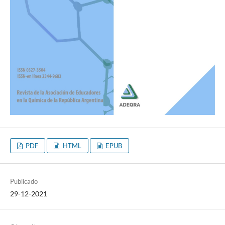
PDF
HTML
EPUB
Publicado
29-12-2021