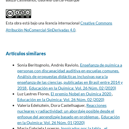
Esta obra está bajo una licencia internacional
Creative Commons
Atribución-NoComercial-SinDerivadas 4.0
.
Artículos similares
Sonia Beritognolo, Andrés Raviolo,
Enseñanza de química a
personas con discapacidad auditiva en escuelas comunes.
Análisis de propuestas didácticas inclusivas para la
enseñanza de las ciencias, publicadas en Brasil entre 2014 y
2018
,
Educación en la Química: Vol. 26 Núm. 02 (2020)
Luz Lastres Flores,
El premio Nobel en Química 2020
,
Educación en la Química: Vol. 26 Núm. 02 (2020)
Valeria Edelsztein, Dora Castellsaguer,
Reacciones
nucleares y radiactividad: un abordaje posible desde el
enfoque del aprendizaje basado en problemas
,
Educación
en la Química: Vol. 26 Núm. 01 (2020)
María Gabriela Lorenzo,
Inspirados por la tabla... el