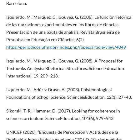
Barcelona.
Izquierdo, M., Márquez, C., Gouvêa, G. (2006). La función retórica
de las narraciones experimentales en los libros de ciencias.
Presentación de una pauta de análisis. Revista Brasileira de
Pesquisa em Educação em Ciências, 6(2).
https://periodicos.ufmg.br/index.php/rbpec/article/view/4049
Izquierdo, M., Márquez, C., Gouvea, G. (2008). A Proposal for
Textbooks Analysis: Rhetorical Structures. Science Education
International, 19, 209–218.
Izquierdo, M., Adúriz-Bravo, A. (2003). Epistemological
Foundations of School Science. Science&Education, 12(1), 27–43.
Sikorski, T.-R., Hammer, D. (2017). Looking for coherence in
science curriculum. ScienceEducation, 101(6), 929–943.
UNICEF (2020). “Encuesta de Percepción y Actitudes de la
Población. Impacto de la pandemia COVID-19 y las medidas