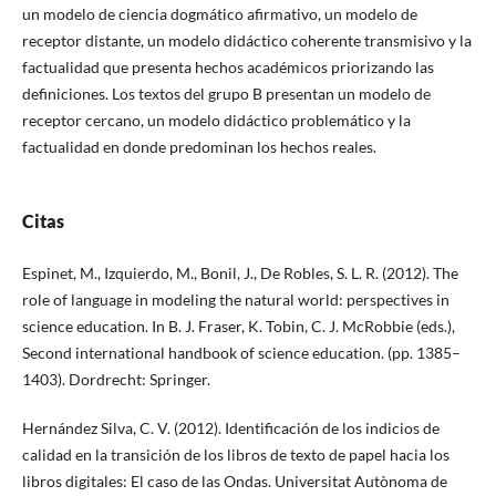
un modelo de ciencia dogmático afirmativo, un modelo de
receptor distante, un modelo didáctico coherente transmisivo y la
factualidad que presenta hechos académicos priorizando las
definiciones. Los textos del grupo B presentan un modelo de
receptor cercano, un modelo didáctico problemático y la
factualidad en donde predominan los hechos reales.
Citas
Espinet, M., Izquierdo, M., Bonil, J., De Robles, S. L. R. (2012). The
role of language in modeling the natural world: perspectives in
science education. In B. J. Fraser, K. Tobin, C. J. McRobbie (eds.),
Second international handbook of science education. (pp. 1385–
1403). Dordrecht: Springer.
Hernández Silva, C. V. (2012). Identificación de los indicios de
calidad en la transición de los libros de texto de papel hacia los
libros digitales: El caso de las Ondas. Universitat Autònoma de