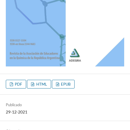
PDF
HTML
EPUB
Publicado
29-12-2021