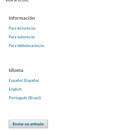
Información
Para lectores/as
Para autores/as
Para bibliotecarios/as
Idioma
Español (España)
English
Português (Brasil)
Enviar un artículo