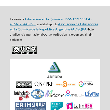
La revista
Educación en la Química - ISSN 0327-3504 -
eISSN 2344-9683
Asociación de Educadores
es editada por la
en la Química de la República Argentina (ADEQRA)
bajo
una
licencia internacional CC 4.0. Atribución - No Comercial - Sin
derivadas