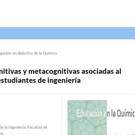
igación en didáctica de la Química
nitivas y metacognitivas asociadas al
estudiantes de ingeniería
e la Ingeniería, Facultad de
na.