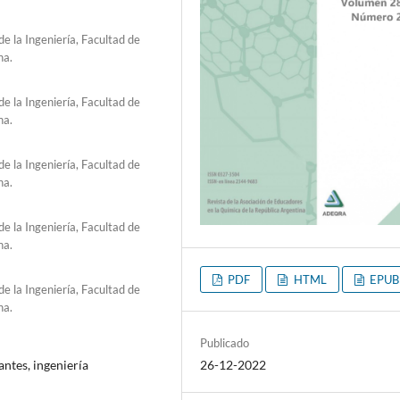
e la Ingeniería, Facultad de
na.
e la Ingeniería, Facultad de
na.
e la Ingeniería, Facultad de
na.
e la Ingeniería, Facultad de
na.
PDF
HTML
EPUB
e la Ingeniería, Facultad de
na.
Publicado
26-12-2022
antes, ingeniería