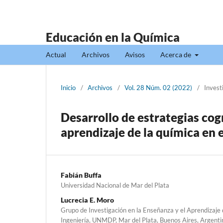
Educación en la Química
Actual
Archivos
Avisos
Acerca de
Inicio
/
Archivos
/
Vol. 28 Núm. 02 (2022)
/
Invest
Desarrollo de estrategias cog
aprendizaje de la química en 
Fabián Buffa
Universidad Nacional de Mar del Plata
Lucrecia E. Moro
Grupo de Investigación en la Enseñanza y el Aprendizaje d
Ingeniería, UNMDP, Mar del Plata, Buenos Aires, Argenti