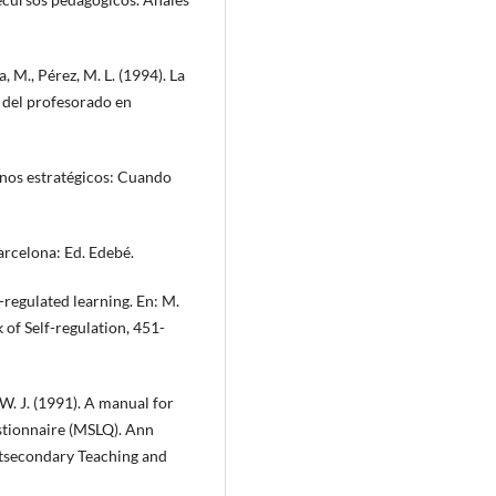
, M., Pérez, M. L. (1994). La
 del profesorado en
mnos estratégicos: Cuando
arcelona: Ed. Edebé.
f-regulated learning. En: M.
 of Self-regulation, 451-
, W. J. (1991). A manual for
estionnaire (MSLQ). Ann
stsecondary Teaching and