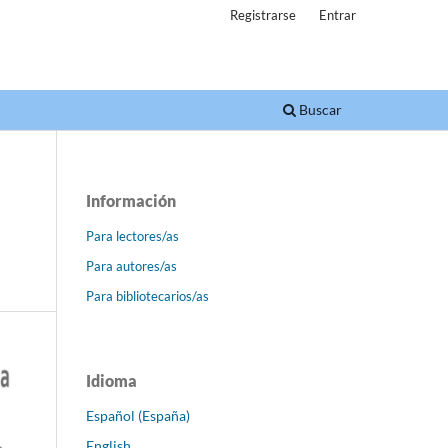
Registrarse
Entrar
Buscar
Información
Para lectores/as
Para autores/as
Para bibliotecarios/as
Idioma
Español (España)
English