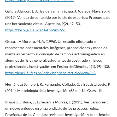
Galicia Alarcón, L. A., Balderrama Trápaga, J. A. y Edel Navarro, R.
(2017). Validez de contenido por juicio de expertos: Propuesta de
una herramienta virtual. Apertura, 9(2), 42–53.
https://doi.org/10.32870/Ap.v9n2.993
Greca, I. y Moreira, M. A. (1996). Un estudio piloto sobre
representaciones mentales, imágenes, proposiciones y modelos
mentales respecto al concepto de campo electromagnético en
alumnos de física general, estudiantes de postgrado y físicos
profesionales. Investigações em Ensino de Ciências, 1(1), 95–108.
https://ienci.if.ufrgs.br/index.php/ienci/article/view/648
Hernández Sampieri, R., Fernández Collado, C. y Baptista Lucio, P.
(2014). Metodología de la investigación (6.ª ed.). McGraw-Hill.
Insausti Orduna, L., Echeverría Morrás, J. (2013). Ver para creer:
un nuevo enfoque en el aprendizaje de los procesos redox.
Enseñanza de las Ciencias: revista de investigación y experiencias