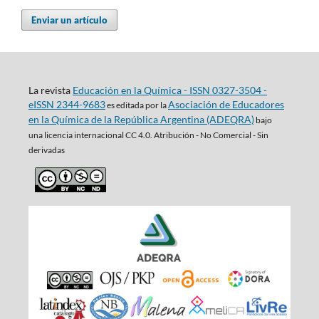
Enviar un artículo
La revista
Educación en la Química - ISSN 0327-3504 -
eISSN 2344-9683
Asociación de Educadores
es editada por la
en la Química de la República Argentina (ADEQRA)
bajo
una
licencia internacional CC 4.0. Atribución - No Comercial - Sin
derivadas