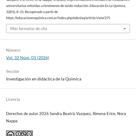
universitarios referidas a fenómenos de óxido-reducción.
Educación En La Química
,
32
(01), 8–21. Recuperado a partir de
https://educacionenquimica.com.ar/index.php/edenlaq/article/view/275
Más formatos de cita
Número
Vol. 32 Núm. 01 (2026)
Sección
Investigación en didáctica de la Química
Licencia
Derechos de autor 2026 Sandra Beatriz Vazquez, Ximena Erice, Nora
Nappa