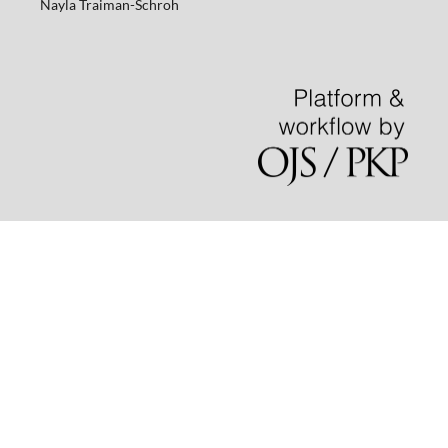
Nayla
Traiman-Schroh