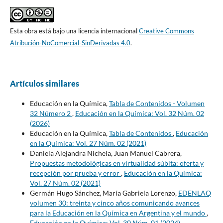
Esta obra está bajo una licencia internacional
Creative Commons
Atribución-NoComercial-SinDerivadas 4.0
.
Artículos similares
Educación en la Química,
Tabla de Contenidos - Volumen
32 Número 2
,
Educación en la Química: Vol. 32 Núm. 02
(2026)
Educación en la Química,
Tabla de Contenidos
,
Educación
en la Química: Vol. 27 Núm. 02 (2021)
Daniela Alejandra Nichela, Juan Manuel Cabrera,
Propuestas metodológicas en virtualidad súbita: oferta y
recepción por prueba y error
,
Educación en la Química:
Vol. 27 Núm. 02 (2021)
Germán Hugo Sánchez, María Gabriela Lorenzo,
EDENLAQ
volumen 30: treinta y cinco años comunicando avances
para la Educación en la Química en Argentina y el mundo
,
Educación en la Química: Vol. 30 Núm. 01 (2024)