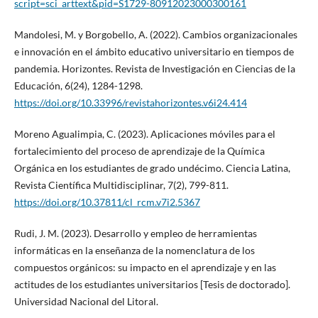
script=sci_arttext&pid=S1729-80912023000300161
Mandolesi, M. y Borgobello, A. (2022). Cambios organizacionales
e innovación en el ámbito educativo universitario en tiempos de
pandemia. Horizontes. Revista de Investigación en Ciencias de la
Educación, 6(24), 1284-1298.
https://doi.org/10.33996/revistahorizontes.v6i24.414
Moreno Agualimpia, C. (2023). Aplicaciones móviles para el
fortalecimiento del proceso de aprendizaje de la Química
Orgánica en los estudiantes de grado undécimo. Ciencia Latina,
Revista Científica Multidisciplinar, 7(2), 799-811.
https://doi.org/10.37811/cl_rcm.v7i2.5367
Rudi, J. M. (2023). Desarrollo y empleo de herramientas
informáticas en la enseñanza de la nomenclatura de los
compuestos orgánicos: su impacto en el aprendizaje y en las
actitudes de los estudiantes universitarios [Tesis de doctorado].
Universidad Nacional del Litoral.