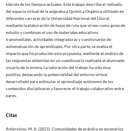
híbrida de los tiempos actuales. Este trabajo describe el rediseño
del espacio virtual de la asignatura Química Orgánica utilizado en
diferentes carreras de la Universidad Nacional del Litoral,
mediante la elaboración de hojas de ruta que sirven como guías de
estudio y combinan el uso de materiales educativos
transmediales, actividades integradoras y cuestionarios de
autoevaluación de aprendizajes. Por otra parte, se evalúa el
impacto que ha producido esta propuesta, mediante el análisis de
las respuestas obtenidas en un cuestionario realizada al alumnado
usuario de la misma. La valoración del trabajo ha sido muy
positiva, destacando la potencialidad del entorno virtual
desarrollado para estimular el aprendizaje autónomo de los
contenidos disciplinares y favorecer el trabajo colaborativo entre
pares.
Citas
Ambrosino, M. A. (2021). Comunidades de práctica en escenarios