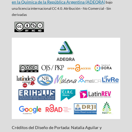
en la Química de la República Argentina (ADEQRA)
bajo
una
licencia internacional CC 4.0. Atribución - No Comercial - Sin
derivadas
Créditos del Diseño de Portada: Natalia Aguilar y