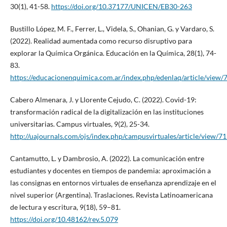
30(1), 41-58.
https://doi.org/10.37177/UNICEN/EB30-263
Bustillo López, M. F., Ferrer, L., Videla, S., Ohanian, G. y Vardaro, S.
(2022). Realidad aumentada como recurso disruptivo para
explorar la Química Orgánica. Educación en la Química, 28(1), 74-
83.
https://educacionenquimica.com.ar/index.php/edenlaq/article/view/
Cabero Almenara, J. y Llorente Cejudo, C. (2022). Covid-19:
transformación radical de la digitalización en las instituciones
universitarias. Campus virtuales, 9(2), 25-34.
http://uajournals.com/ojs/index.php/campusvirtuales/article/view/7
Cantamutto, L. y Dambrosio, A. (2022). La comunicación entre
estudiantes y docentes en tiempos de pandemia: aproximación a
las consignas en entornos virtuales de enseñanza aprendizaje en el
nivel superior (Argentina). Traslaciones. Revista Latinoamericana
de lectura y escritura, 9(18), 59–81.
https://doi.org/10.48162/rev.5.079