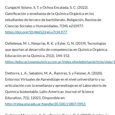
Cungachi Solano, S. T. y Ochoa Encalada, S. C. (2022).
Gamificación y enseñanza de la Química Orgánica en los
estudiantes de tercero de bachillerato. Religación, Revista de
Ciencias Sociales y Humanidades, 7(34), e210977.
https://doi.org/10.46652/rgn.v7i34.977
Delletesse, M. I., Nesprias, R. K. y Eyler, G. N. (2019). Tecnologías
que aportan al desarrollo de competencias en Química Orgánica.
Educación en la Química, 25(2), 144-152.
https://educacionenquimica.com.ar/index.php/edenlaq/article/view/
Dettorre, L. A., Sababini, M. A., Ramirez, S. y Feisner, A. (2020).
Entornos Virtuales de Aprendizaje en el nivel universitario y su
articulación con la enseñanza y aprendizaje en el Laboratorio de
Química Sustentable. Latin American Journal of Science
Education, 7(1), 12021. Disponible en:
http://ridaa.unq.edu.ar/handle/20.500.11807/3951