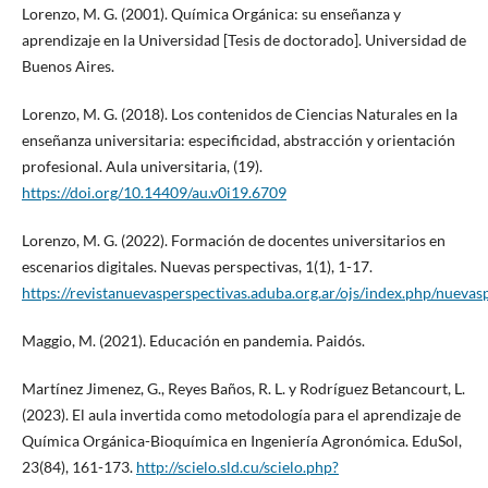
Lorenzo, M. G. (2001). Química Orgánica: su enseñanza y
aprendizaje en la Universidad [Tesis de doctorado]. Universidad de
Buenos Aires.
Lorenzo, M. G. (2018). Los contenidos de Ciencias Naturales en la
enseñanza universitaria: especificidad, abstracción y orientación
profesional. Aula universitaria, (19).
https://doi.org/10.14409/au.v0i19.6709
Lorenzo, M. G. (2022). Formación de docentes universitarios en
escenarios digitales. Nuevas perspectivas, 1(1), 1-17.
https://revistanuevasperspectivas.aduba.org.ar/ojs/index.php/nuevas
Maggio, M. (2021). Educación en pandemia. Paidós.
Martínez Jimenez, G., Reyes Baños, R. L. y Rodríguez Betancourt, L.
(2023). El aula invertida como metodología para el aprendizaje de
Química Orgánica-Bioquímica en Ingeniería Agronómica. EduSol,
23(84), 161-173.
http://scielo.sld.cu/scielo.php?