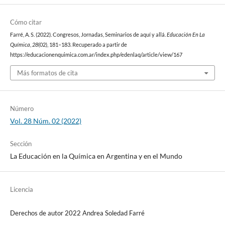
Cómo citar
Farré, A. S. (2022). Congresos, Jornadas, Seminarios de aquí y allá.
Educación En La
Química
,
28
(02), 181–183. Recuperado a partir de
https://educacionenquimica.com.ar/index.php/edenlaq/article/view/167
Más formatos de cita
Número
Vol. 28 Núm. 02 (2022)
Sección
La Educación en la Química en Argentina y en el Mundo
Licencia
Derechos de autor 2022 Andrea Soledad Farré