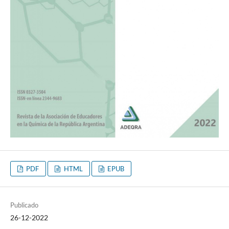
PDF
HTML
EPUB
Publicado
26-12-2022