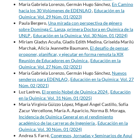
María Gabriela Lorenzo, Germán Hugo Sánchez,
En Camino
hacia los 30 Volúmenes de EDENLAQ
,
Educación en la
Química: Vol. 29 Núm. 01 (2023)
Paula Bergero,
Una mirada con perspectiva de género
sobre Dominga C. Lanza, primera Doctora en Química de la
UNLP
,
Educación en la Química: Vol. 30 Núm. 01 (2024)
Miriam Gladys Acuña, Gladis Edith Medina, Griselda Marilú
Marchak, Alicia Jeannette Baumann,
El desafío de pensar,
proponer, planificar, y ejecutar en forma remota la XIX
Reunión de Educadores en Química
,
Educación en la
Química: Vol. 27 Núm. 02 (2021)
María Gabriela Lorenzo, Germán Hugo Sánchez,
Nuevos
senderos para EDENLAQ
,
Educación en la Química: Vol. 27
Núm. 02 (2021)
Luz Lastres,
El premio Nobel de Química 2024
,
Educación
en la Química: Vol. 31 Núm. 01 (2025)
María Virginia Güizzo López, Miguel Ángel Castillo, Sofía
Zacur Vercellone, María A. Aparicio, Norma B. Moraga,
Incidencia de Química General en el rendimiento
académico de las carreras de Ingeniería
,
Educación en la
Química: Vol. 30 Núm. 01 (2024)
Andrea S. Farré,
Congresos, Jornadas y Seminarios de Aquí