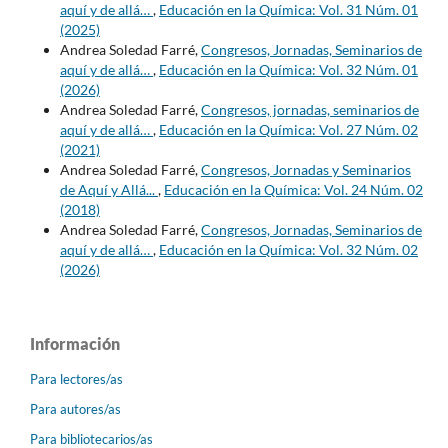
aquí y de allá…
,
Educación en la Química: Vol. 31 Núm. 01
(2025)
Andrea Soledad Farré,
Congresos, Jornadas, Seminarios de
aquí y de allá…
,
Educación en la Química: Vol. 32 Núm. 01
(2026)
Andrea Soledad Farré,
Congresos, jornadas, seminarios de
aquí y de allá…
,
Educación en la Química: Vol. 27 Núm. 02
(2021)
Andrea Soledad Farré,
Congresos, Jornadas y Seminarios
de Aquí y Allá...
,
Educación en la Química: Vol. 24 Núm. 02
(2018)
Andrea Soledad Farré,
Congresos, Jornadas, Seminarios de
aquí y de allá…
,
Educación en la Química: Vol. 32 Núm. 02
(2026)
Información
Para lectores/as
Para autores/as
Para bibliotecarios/as