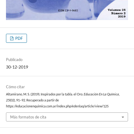
PDF
Publicado
30-12-2019
Cómo citar
Altamirano, M. S. (2019). Inspirados por la tabla. el Oro.
Educación En La Química
,
25
(02), 91–92. Recuperado a partir de
https://educacionenquimica.com.ar/index.php/edenlaq/article/view/125
Más formatos de cita