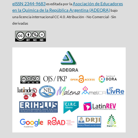
eISSN 2344-9683
Asociación de Educadores
es editada por la
en la Química de la República Argentina (ADEQRA)
bajo
una
licencia internacional CC 4.0. Atribución - No Comercial - Sin
derivadas