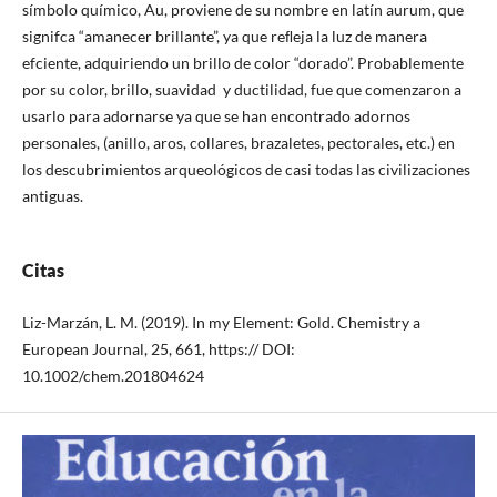
símbolo químico, Au, proviene de su nombre en latín aurum, que
signifca “amanecer brillante”, ya que reﬂeja la luz de manera
efciente, adquiriendo un brillo de color “dorado”. Probablemente
por su color, brillo, suavidad y ductilidad, fue que comenzaron a
usarlo para adornarse ya que se han encontrado adornos
personales, (anillo, aros, collares, brazaletes, pectorales, etc.) en
los descubrimientos arqueológicos de casi todas las civilizaciones
antiguas.
Citas
Liz-Marzán, L. M. (2019). In my Element: Gold. Chemistry a
European Journal, 25, 661, https:// DOI:
10.1002/chem.201804624