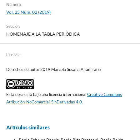
Número
Vol. 25 Núm. 02 (2019)
Sección
HOMENAJE A LA TABLA PERIÓDICA
Licencia
Derechos de autor 2019 Marcela Susana Altamirano
Esta obra está bajo una licencia internacional
Creative Commons
Atribución-NoComercial-SinDerivadas 4.0
.
Artículos similares
Paola Sabrina Boeris, Paola Rita Beassoni, Rocío Belén