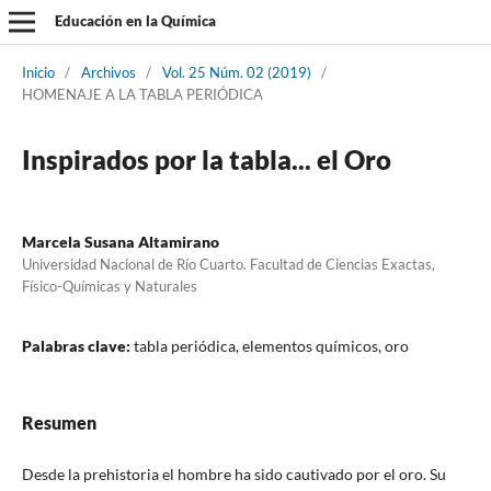
Educación en la Química
Inicio
/
Archivos
/
Vol. 25 Núm. 02 (2019)
/
HOMENAJE A LA TABLA PERIÓDICA
Inspirados por la tabla... el Oro
Marcela Susana Altamirano
Universidad Nacional de Río Cuarto. Facultad de Ciencias Exactas,
Físico-Químicas y Naturales
Palabras clave:
tabla periódica, elementos químicos, oro
Resumen
Desde la prehistoria el hombre ha sido cautivado por el oro. Su