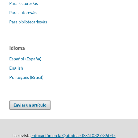
Para lectores/as
Para autores/as
Para bibliotecarios/as
Idioma
Español (España)
English
Português (Brasil)
Enviar un artículo
La revista
Educación en la Química - ISSN 0327-3504 -