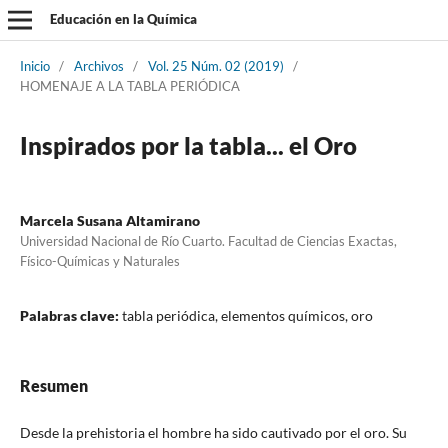
Educación en la Química
Inicio
/
Archivos
/
Vol. 25 Núm. 02 (2019)
/
HOMENAJE A LA TABLA PERIÓDICA
Inspirados por la tabla... el Oro
Marcela Susana Altamirano
Universidad Nacional de Río Cuarto. Facultad de Ciencias Exactas,
Físico-Químicas y Naturales
Palabras clave:
tabla periódica, elementos químicos, oro
Resumen
Desde la prehistoria el hombre ha sido cautivado por el oro. Su