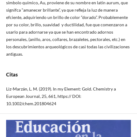
símbolo químico, Au, proviene de su nombre en latín aurum, que
signifca “amanecer brillante”, ya que reﬂeja la luz de manera
efciente, adquiriendo un brillo de color “dorado”. Probablemente
por su color, brillo, suavidad y ductilidad, fue que comenzaron a
usarlo para adornarse ya que se han encontrado adornos
personales, (anillo, aros, collares, brazaletes, pectorales, etc.) en
los descubrimientos arqueológicos de casi todas las civilizaciones
antiguas.
Citas
Liz-Marzán, L. M. (2019). In my Element: Gold. Chemistry a
European Journal, 25, 661, https:// DOI:
10.1002/chem.201804624