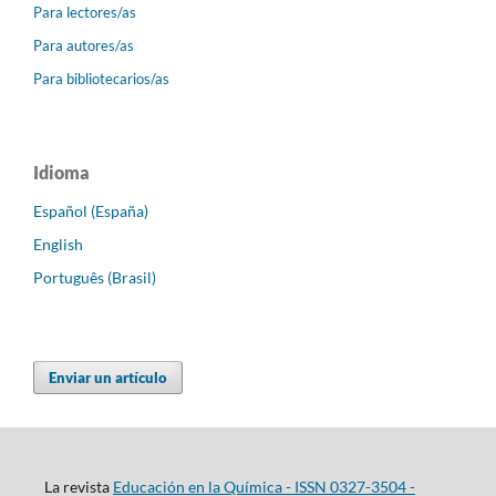
Para lectores/as
Para autores/as
Para bibliotecarios/as
Idioma
Español (España)
English
Português (Brasil)
Enviar un artículo
La revista
Educación en la Química - ISSN 0327-3504 -