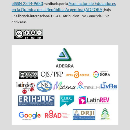
eISSN 2344-9683
Asociación de Educadores
es editada por la
en la Química de la República Argentina (ADEQRA)
bajo
una
licencia internacional CC 4.0. Atribución - No Comercial - Sin
derivadas