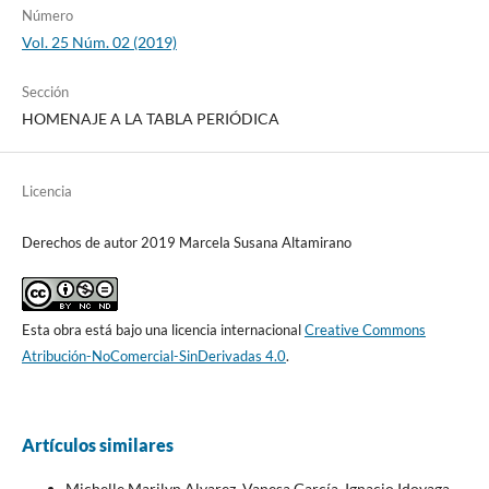
Número
Vol. 25 Núm. 02 (2019)
Sección
HOMENAJE A LA TABLA PERIÓDICA
Licencia
Derechos de autor 2019 Marcela Susana Altamirano
Esta obra está bajo una licencia internacional
Creative Commons
Atribución-NoComercial-SinDerivadas 4.0
.
Artículos similares
Michelle Marilyn Alvarez, Vanesa García, Ignacio Idoyaga,