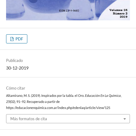
PDF
Publicado
30-12-2019
Cómo citar
Altamirano, M. S. (2019). Inspirados por la tabla. el Oro.
Educación En La Química
,
25
(02), 91–92. Recuperado a partir de
https://educacionenquimica.com.ar/index.php/edenlaq/article/view/125
Más formatos de cita